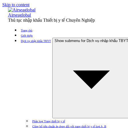
Skip to content
Airseaglobal
Thủ tục nhập khẩu Thiết bị y tế Chuyên Nghiệp
Trang chủ
Giới thiệu
Show submenu for Dịch vụ nhập khẩu TBY
Dịch vụ nhập khẩu TBYT
Phân loại Trang thiết bị y tế
Công bố tiêu chuẩn áp dụng đối với trang thiết bị y tế loại A, B