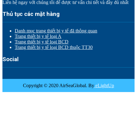
Liên hệ ngay với chúng tôi để được tư vấn chi tiết và đầy đủ nhất
Thủ tục các mặt hàng
Danh mục trang thiết bị y tế đã thông quan
Trang thiết bị y tế loại A
Trang thiết bị y tế loại BCD
Trang thiết bị y tế loại BCD thuộc TT30
Social
Copyright © 2020 AirSeaGlobal. By
eLightUp