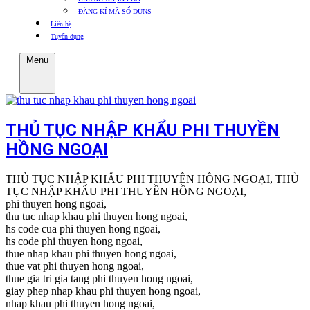
ĐĂNG KÍ MÃ SỐ DUNS
Liên hệ
Tuyển dụng
Menu
THỦ TỤC NHẬP KHẨU PHI THUYỀN
HỒNG NGOẠI
THỦ TỤC NHẬP KHẨU PHI THUYỀN HỒNG NGOẠI, THỦ
TỤC NHẬP KHẨU PHI THUYỀN HỒNG NGOẠI,
phi thuyen hong ngoai,
thu tuc nhap khau phi thuyen hong ngoai,
hs code cua phi thuyen hong ngoai,
hs code phi thuyen hong ngoai,
thue nhap khau phi thuyen hong ngoai,
thue vat phi thuyen hong ngoai,
thue gia tri gia tang phi thuyen hong ngoai,
giay phep nhap khau phi thuyen hong ngoai,
nhap khau phi thuyen hong ngoai,