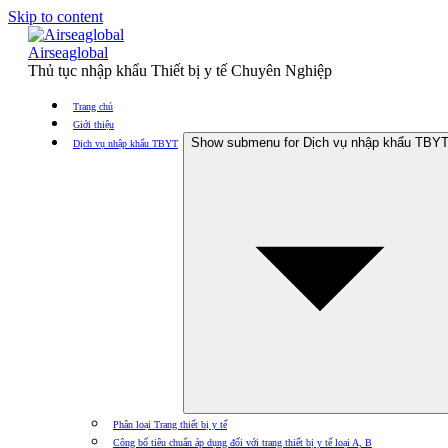
Skip to content
Airseaglobal
Thủ tục nhập khẩu Thiết bị y tế Chuyên Nghiệp
Trang chủ
Giới thiệu
Show submenu for Dịch vụ nhập khẩu TBY
Dịch vụ nhập khẩu TBYT
Phân loại Trang thiết bị y tế
Công bố tiêu chuẩn áp dụng đối với trang thiết bị y tế loại A, B