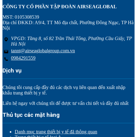
CÔNG TY CỔ PHẦN TẬP ĐOÀN AIRSEAGLOBAL
MST: 0105308539
Địa chỉ ĐKKD: A9/4, TT Mỏ địa chất, Phường Đông Ngạc, TP Hà
Nội
VPGD: Tầng 8, số 82 Trần Thái Tông, Phường Cầu Giấy, TP
Hà Nội
tannt@airseaglobalgroup.com.vn
0984291559
Dịch vụ
Chúng tôi cung cấp đầy đủ các dịch vụ liên quan đến xuất nhập
khẩu trang thiết bị y tế.
Liên hệ ngay với chúng tôi để được tư vấn chi tiết và đầy đủ nhất
Thủ tục các mặt hàng
Danh mục trang thiết bị y tế đã thông quan