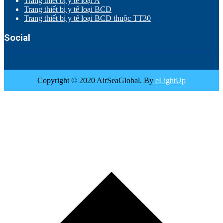
Trang thiết bị y tế loại A
Trang thiết bị y tế loại BCD
Trang thiết bị y tế loại BCD thuộc TT30
Social
Copyright © 2020 AirSeaGlobal. By
eLightUp