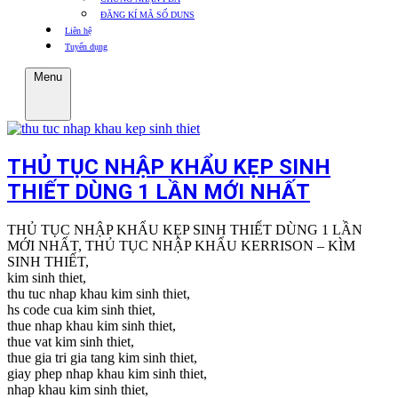
ĐĂNG KÍ MÃ SỐ DUNS
Liên hệ
Tuyển dụng
Menu
THỦ TỤC NHẬP KHẨU KẸP SINH
THIẾT DÙNG 1 LẦN MỚI NHẤT
THỦ TỤC NHẬP KHẨU KẸP SINH THIẾT DÙNG 1 LẦN
MỚI NHẤT, THỦ TỤC NHẬP KHẨU KERRISON – KÌM
SINH THIẾT,
kim sinh thiet,
thu tuc nhap khau kim sinh thiet,
hs code cua kim sinh thiet,
thue nhap khau kim sinh thiet,
thue vat kim sinh thiet,
thue gia tri gia tang kim sinh thiet,
giay phep nhap khau kim sinh thiet,
nhap khau kim sinh thiet,