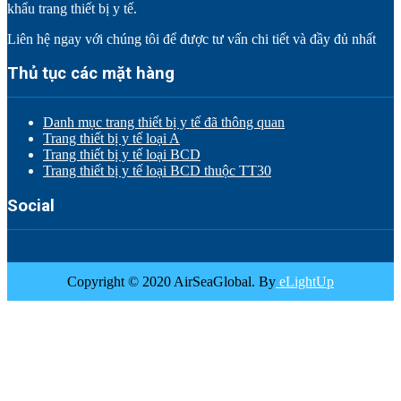
khẩu trang thiết bị y tế.
Liên hệ ngay với chúng tôi để được tư vấn chi tiết và đầy đủ nhất
Thủ tục các mặt hàng
Danh mục trang thiết bị y tế đã thông quan
Trang thiết bị y tế loại A
Trang thiết bị y tế loại BCD
Trang thiết bị y tế loại BCD thuộc TT30
Social
Copyright © 2020 AirSeaGlobal. By
eLightUp