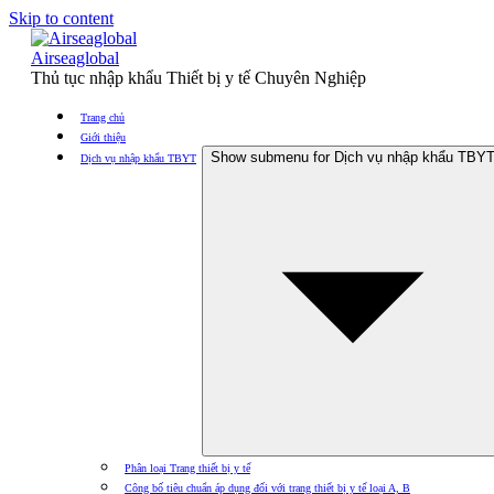
Skip to content
Airseaglobal
Thủ tục nhập khẩu Thiết bị y tế Chuyên Nghiệp
Trang chủ
Giới thiệu
Show submenu for Dịch vụ nhập khẩu TBY
Dịch vụ nhập khẩu TBYT
Phân loại Trang thiết bị y tế
Công bố tiêu chuẩn áp dụng đối với trang thiết bị y tế loại A, B