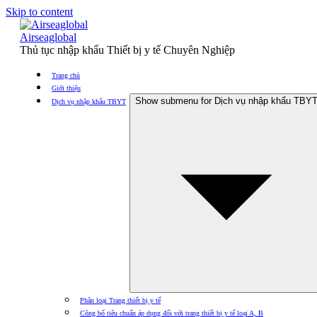
Skip to content
Airseaglobal
Thủ tục nhập khẩu Thiết bị y tế Chuyên Nghiệp
Trang chủ
Giới thiệu
Show submenu for Dịch vụ nhập khẩu TBY
Dịch vụ nhập khẩu TBYT
Phân loại Trang thiết bị y tế
Công bố tiêu chuẩn áp dụng đối với trang thiết bị y tế loại A, B