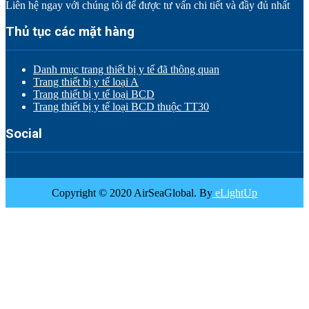
Liên hệ ngay với chúng tôi để được tư vấn chi tiết và đầy đủ nhất
Thủ tục các mặt hàng
Danh mục trang thiết bị y tế đã thông quan
Trang thiết bị y tế loại A
Trang thiết bị y tế loại BCD
Trang thiết bị y tế loại BCD thuộc TT30
Social
Copyright © 2020 AirSeaGlobal. By
eLightUp