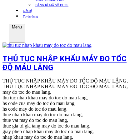
ĐĂNG KÍ MÃ SỐ DUNS
Liên hệ
Tuyển dụng
Menu
THỦ TỤC NHẬP KHẨU MÁY ĐO TỐC
ĐỘ MÁU LẮNG
THỦ TỤC NHẬP KHẨU MÁY ĐO TỐC ĐỘ MÁU LẮNG,
THỦ TỤC NHẬP KHẨU MÁY ĐO TỐC ĐỘ MÁU LẮNG,
may do toc do mau lang,
thu tuc nhap khau may do toc do mau lang,
hs code cua may do toc do mau lang,
hs code may do toc do mau lang,
thue nhap khau may do toc do mau lang,
thue vat may do toc do mau lang,
thue gia tri gia tang may do toc do mau lang,
giay phep nhap khau may do toc do mau lang,
nhap khau may do toc do mau lang,