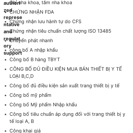
Chỉ nha khoa, tăm nha khoa
CHỨNG NHẬN FDA
Chứng nhận lưu hành tự do CFS
Chứng nhận tiêu chuẩn chất lượng ISO 13485
Chuyển phát nhanh
công bố A nhập khẩu
Công bố B hàng TBYT
CÔNG BỐ ĐỦ ĐIỀU KIỆN MUA BÁN THIẾT BỊ Y TẾ
LOẠI B,C,D
Công bố đủ điều kiện sản xuất trang thiết bị y tế
Công bố mỹ phẩm
Công bố Mỹ phẩm Nhập khẩu
Công bố tiêu chuẩn áp dụng đối với trang thiết bị y
tế loại A, B
Công khai giá