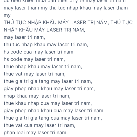
du dieu khien mua ban thiet bi y te may laser tri nam
may laser tham my thu tuc nhap khau may laser tham
my
THỦ TỤC NHẬP KHẨU MÁY LASER TRỊ NÁM, THỦ TỤC
NHẬP KHẨU MÁY LASER TRỊ NÁM,
may laser tri nam,
thu tuc nhap khau may laser tri nam,
hs code cua may laser tri nam,
hs code may laser tri nam,
thue nhap khau may laser tri nam,
thue vat may laser tri nam,
thue gia tri gia tang may laser tri nam,
giay phep nhap khau may laser tri nam,
nhap khau may laser tri nam,
thue khau nhap cua may laser tri nam,
giay phep nhap khau cua may laser tri nam,
thue gia tri gia tang cua may laser tri nam,
thue vat cua may laser tri nam,
phan loai may laser tri nam,