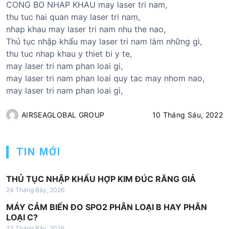
CONG BO NHAP KHAU may laser tri nam,
thu tuc hai quan may laser tri nam,
nhap khau may laser tri nam nhu the nao,
Thủ tục nhập khẩu may laser tri nam làm những gì,
thu tuc nhap khau y thiet bi y te,
may laser tri nam phan loai gi,
may laser tri nam phan loai quy tac may nhom nao,
may laser tri nam phan loai gì,
AIRSEAGLOBAL GROUP
10 Tháng Sáu, 2022
TIN MỚI
THỦ TỤC NHẬP KHẨU HỢP KIM ĐÚC RĂNG GIẢ
24 Tháng Bảy, 2026
MÁY CẢM BIẾN ĐO SPO2 PHÂN LOẠI B HAY PHÂN
LOẠI C?
23 Tháng Bảy, 2026