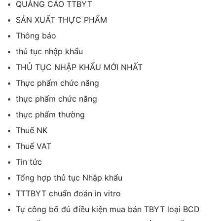
QUẢNG CÁO TTBYT
SẢN XUẤT THỰC PHẨM
Thông báo
thủ tục nhập khẩu
THỦ TỤC NHẬP KHẨU MỚI NHẤT
Thực phẩm chức năng
thực phẩm chức năng
thực phẩm thường
Thuế NK
Thuế VAT
Tin tức
Tổng hợp thủ tục Nhập khẩu
TTTBYT chuẩn đoán in vitro
Tự công bố đủ điều kiện mua bán TBYT loại BCD