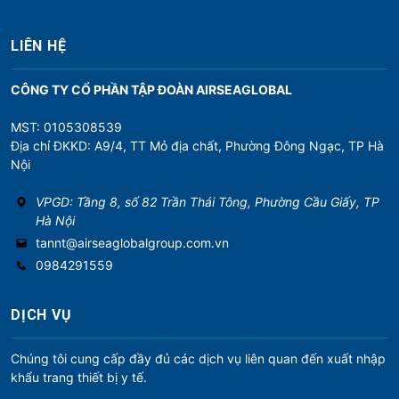
LIÊN HỆ
CÔNG TY CỔ PHẦN TẬP ĐOÀN AIRSEAGLOBAL
MST: 0105308539
Địa chỉ ĐKKD: A9/4, TT Mỏ địa chất, Phường Đông Ngạc, TP Hà
Nội
VPGD: Tầng 8, số 82 Trần Thái Tông, Phường Cầu Giấy, TP
Hà Nội
tannt@airseaglobalgroup.com.vn
0984291559
DỊCH VỤ
Chúng tôi cung cấp đầy đủ các dịch vụ liên quan đến xuất nhập
khẩu trang thiết bị y tế.