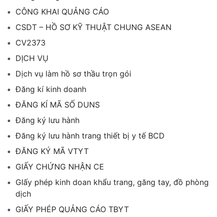
CÔNG KHAI QUẢNG CÁO
CSDT – HỒ SƠ KỸ THUẬT CHUNG ASEAN
CV2373
DỊCH VỤ
Dịch vụ làm hồ sơ thầu trọn gói
Đăng kí kinh doanh
ĐĂNG KÍ MÃ SỐ DUNS
Đăng ký lưu hành
Đăng ký lưu hành trang thiết bị y tế BCD
ĐĂNG KÝ MÃ VTYT
GIẤY CHỨNG NHẬN CE
GIấy phép kinh doan khẩu trang, găng tay, đồ phòng
dịch
GIẤY PHÉP QUẢNG CÁO TBYT