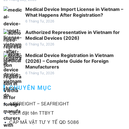
Medical Device Import License in Vietnam –
What Happens After Registration?
6 Tháng Tư, 2026
Authorized Representative in Vietnam for
Medical Devices (2026)
6 Tháng Tư, 2026
Medical Device Registration in Vietnam
(2026) – Complete Guide for Foreign
Manufacturers
6 Tháng Tư, 2026
CHUYÊN MỤC
AIRFREIGHT – SEAFREIGHT
Cách đặt tên TTBYT
CẤP MÃ VẬT TƯ Y TẾ QĐ 5086