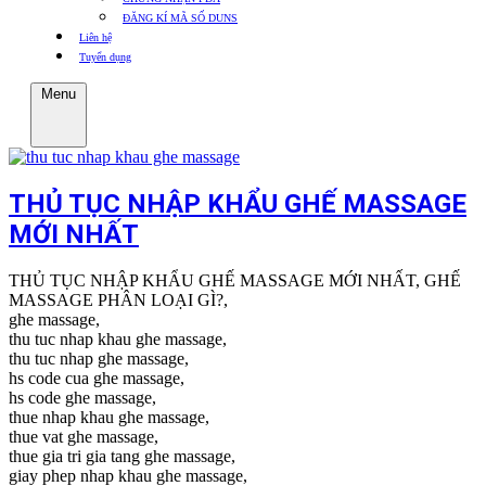
ĐĂNG KÍ MÃ SỐ DUNS
Liên hệ
Tuyển dụng
Menu
THỦ TỤC NHẬP KHẨU GHẾ MASSAGE
MỚI NHẤT
THỦ TỤC NHẬP KHẨU GHẾ MASSAGE MỚI NHẤT, GHẾ
MASSAGE PHÂN LOẠI GÌ?,
ghe massage,
thu tuc nhap khau ghe massage,
thu tuc nhap ghe massage,
hs code cua ghe massage,
hs code ghe massage,
thue nhap khau ghe massage,
thue vat ghe massage,
thue gia tri gia tang ghe massage,
giay phep nhap khau ghe massage,