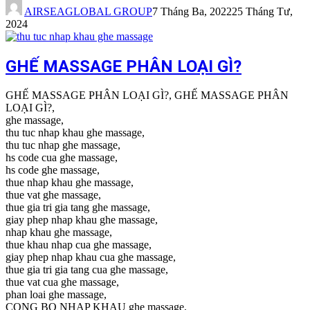
AIRSEAGLOBAL GROUP
7 Tháng Ba, 2022
25 Tháng Tư,
2024
GHẾ MASSAGE PHÂN LOẠI GÌ?
GHẾ MASSAGE PHÂN LOẠI GÌ?, GHẾ MASSAGE PHÂN
LOẠI GÌ?,
ghe massage,
thu tuc nhap khau ghe massage,
thu tuc nhap ghe massage,
hs code cua ghe massage,
hs code ghe massage,
thue nhap khau ghe massage,
thue vat ghe massage,
thue gia tri gia tang ghe massage,
giay phep nhap khau ghe massage,
nhap khau ghe massage,
thue khau nhap cua ghe massage,
giay phep nhap khau cua ghe massage,
thue gia tri gia tang cua ghe massage,
thue vat cua ghe massage,
phan loai ghe massage,
CONG BO NHAP KHAU ghe massage,