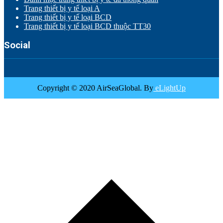
Trang thiết bị y tế loại A
Trang thiết bị y tế loại BCD
Trang thiết bị y tế loại BCD thuộc TT30
Social
Copyright © 2020 AirSeaGlobal. By
eLightUp