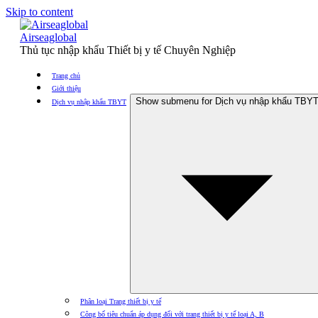
Skip to content
Airseaglobal
Thủ tục nhập khẩu Thiết bị y tế Chuyên Nghiệp
Trang chủ
Giới thiệu
Show submenu for Dịch vụ nhập khẩu TBY
Dịch vụ nhập khẩu TBYT
Phân loại Trang thiết bị y tế
Công bố tiêu chuẩn áp dụng đối với trang thiết bị y tế loại A, B