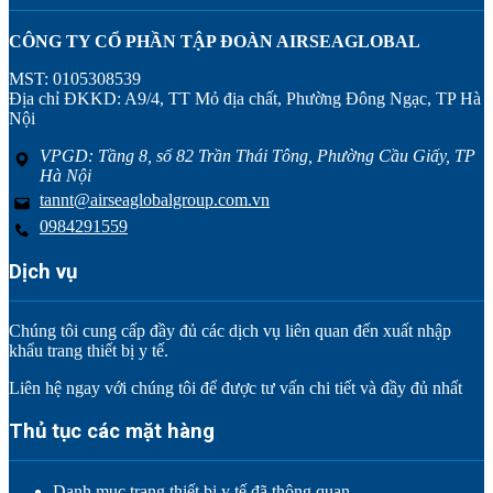
CÔNG TY CỔ PHẦN TẬP ĐOÀN AIRSEAGLOBAL
MST: 0105308539
Địa chỉ ĐKKD: A9/4, TT Mỏ địa chất, Phường Đông Ngạc, TP Hà
Nội
VPGD: Tầng 8, số 82 Trần Thái Tông, Phường Cầu Giấy, TP
Hà Nội
tannt@airseaglobalgroup.com.vn
0984291559
Dịch vụ
Chúng tôi cung cấp đầy đủ các dịch vụ liên quan đến xuất nhập
khẩu trang thiết bị y tế.
Liên hệ ngay với chúng tôi để được tư vấn chi tiết và đầy đủ nhất
Thủ tục các mặt hàng
Danh mục trang thiết bị y tế đã thông quan