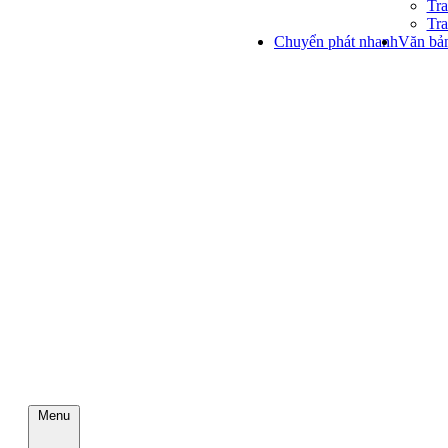
Tra
Tra
Chuyển phát nhanh
Văn bản
Menu