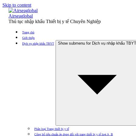
Skip to content
Airseaglobal
Thủ tục nhập khẩu Thiết bị y tế Chuyên Nghiệp
Trang chủ
Giới thiệu
Show submenu for Dịch vụ nhập khẩu TBY
Dịch vụ nhập khẩu TBYT
Phân loại Trang thiết bị y tế
Công bố tiêu chuẩn áp dụng đối với trang thiết bị y tế loại A, B