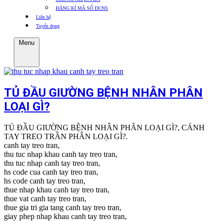
ĐĂNG KÍ MÃ SỐ DUNS
Liên hệ
Tuyển dụng
Menu
TỦ ĐẦU GIƯỜNG BỆNH NHÂN PHÂN
LOẠI GÌ?
TỦ ĐẦU GIƯỜNG BỆNH NHÂN PHÂN LOẠI GÌ?, CÁNH
TAY TREO TRẦN PHÂN LOẠI GÌ?.
canh tay treo tran,
thu tuc nhap khau canh tay treo tran,
thu tuc nhap canh tay treo tran,
hs code cua canh tay treo tran,
hs code canh tay treo tran,
thue nhap khau canh tay treo tran,
thue vat canh tay treo tran,
thue gia tri gia tang canh tay treo tran,
giay phep nhap khau canh tay treo tran,