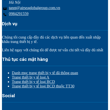
Hà Nội
tannt@airseaglobalgroup.com.vn
0984291559
Dịch vụ
Chúng tôi cung cấp đầy đủ các dịch vụ liên quan đến xuất nhập
khẩu trang thiết bị y tế.
Liên hệ ngay với chúng tôi để được tư vấn chi tiết và đầy đủ nhất
Thủ tục các mặt hàng
Danh mục trang thiết bị y tế đã thông quan
Trang thiết bị y tế loại A
Trang thiết bị y tế loại BCD
Trang thiết bị y tế loại BCD thuộc TT30
Social