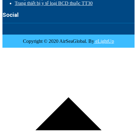
Trang thiết bị y tế loại BCD thuộc TT30
Social
Copyright © 2020 AirSeaGlobal. By
eLightUp