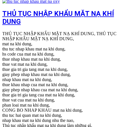
THỦ TỤC NHẬP KHẨU MẶT NẠ KHÍ
DUNG
THỦ TỤC NHẬP KHẨU MẶT NẠ KHÍ DUNG, THỦ TỤC
NHẬP KHẨU MẶT NẠ KHÍ DUNG,
mat na khi dung,
thu tuc nhap khau mat na khi dung,
hs code cua mat na khi dung,
thue nhap khau mat na khi dung,
thue vat mat na khi dung,
thue gia tri gia tang mat na khi dung,
giay phep nhap khau mat na khi dung,
nhap khau mat na khi dung,
thue khau nhap cua mat na khi dung,
giay phep nhap khau cua mat na khi dung,
thue gia tri gia tang cua mat na khi dung,
thue vat cua mat na khi dung,
phan loai mat na khi dung,
CONG BO NHAP KHAU mat na khi dung,
thu tuc hai quan mat na khi dung,
nhap khau mat na khi dung nhu the nao,
Thủ tục nhập khẩu mat na khi dung làm những gì,