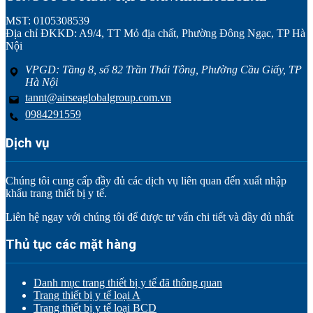
MST: 0105308539
Địa chỉ ĐKKD: A9/4, TT Mỏ địa chất, Phường Đông Ngạc, TP Hà
Nội
VPGD: Tầng 8, số 82 Trần Thái Tông, Phường Cầu Giấy, TP
Hà Nội
tannt@airseaglobalgroup.com.vn
0984291559
Dịch vụ
Chúng tôi cung cấp đầy đủ các dịch vụ liên quan đến xuất nhập
khẩu trang thiết bị y tế.
Liên hệ ngay với chúng tôi để được tư vấn chi tiết và đầy đủ nhất
Thủ tục các mặt hàng
Danh mục trang thiết bị y tế đã thông quan
Trang thiết bị y tế loại A
Trang thiết bị y tế loại BCD