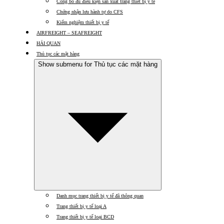
Công bố đủ điều kiện sản xuất trang thiết bị y tế
Chứng nhận lưu hành tự do CFS
Kiểm nghiệm thiết bị y tế
AIRFREIGHT – SEAFREIGHT
HẢI QUAN
Thủ tục các mặt hàng
Show submenu for Thủ tục các mặt hàng
Danh mục trang thiết bị y tế đã thông quan
Trang thiết bị y tế loại A
Trang thiết bị y tế loại BCD