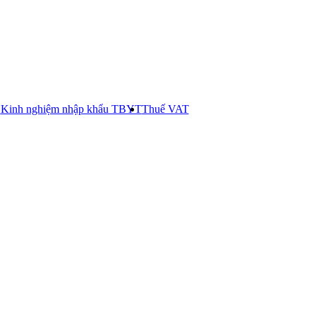
E
Kinh nghiệm nhập khẩu TBYT
Thuế VAT