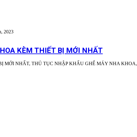
n, 2023
HOA KÈM THIẾT BỊ MỚI NHẤT
Ị MỚI NHẤT, THỦ TỤC NHẬP KHẨU GHẾ MÁY NHA KHOA,