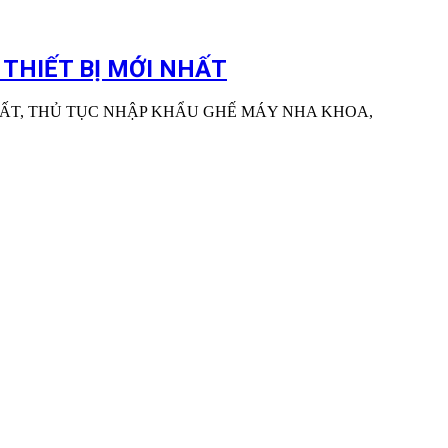
THIẾT BỊ MỚI NHẤT
ẤT, THỦ TỤC NHẬP KHẨU GHẾ MÁY NHA KHOA,