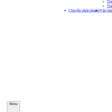
Tra
Tra
Chuyển phát nhanh
Văn bản
Menu