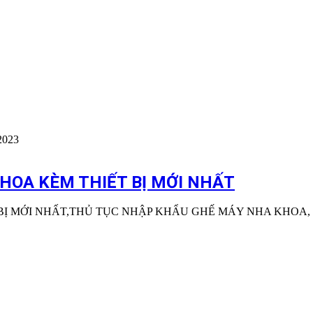
2023
HOA KÈM THIẾT BỊ MỚI NHẤT
BỊ MỚI NHẤT,THỦ TỤC NHẬP KHẨU GHẾ MÁY NHA KHOA,