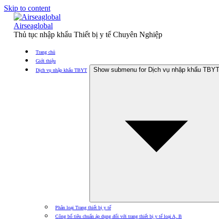
Skip to content
Airseaglobal
Thủ tục nhập khẩu Thiết bị y tế Chuyên Nghiệp
Trang chủ
Giới thiệu
Show submenu for Dịch vụ nhập khẩu TBY
Dịch vụ nhập khẩu TBYT
Phân loại Trang thiết bị y tế
Công bố tiêu chuẩn áp dụng đối với trang thiết bị y tế loại A, B