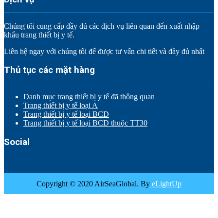
Chúng tôi cung cấp đầy đủ các dịch vụ liên quan đến xuất nhập
khẩu trang thiết bị y tế.
Liên hệ ngay với chúng tôi để được tư vấn chi tiết và đầy đủ nhất
Thủ tục các mặt hàng
Danh mục trang thiết bị y tế đã thông quan
Trang thiết bị y tế loại A
Trang thiết bị y tế loại BCD
Trang thiết bị y tế loại BCD thuộc TT30
Social
Copyright © 2020 AirSeaGlobal. By
eLightUp