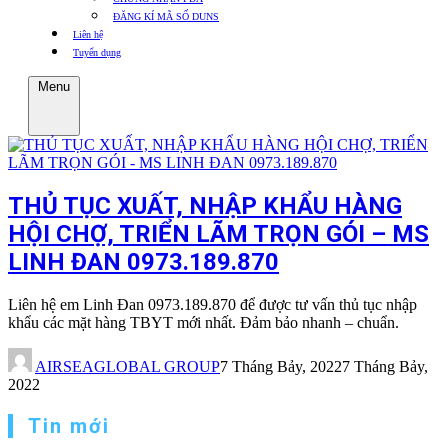
ĐĂNG KÍ MÃ SỐ DUNS
Liên hệ
Tuyển dụng
Menu
THỦ TỤC XUẤT, NHẬP KHẨU HÀNG
HỘI CHỢ, TRIỂN LÃM TRỌN GÓI – MS
LINH ĐAN 0973.189.870
Liên hệ em Linh Đan 0973.189.870 để được tư vấn thủ tục nhập
khẩu các mặt hàng TBYT mới nhất. Đảm bảo nhanh – chuẩn.
AIRSEAGLOBAL GROUP
7 Tháng Bảy, 2022
7 Tháng Bảy,
2022
Tin mới