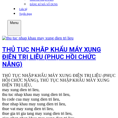
ĐĂNG KÍ MÃ SỐ DUNS
Liên hệ
Tuyển dụng
Menu
THỦ TỤC NHẬP KHẨU MÁY XUNG
ĐIỆN TRỊ LIỆU (PHỤC HỒI CHỨC
NĂNG)
THỦ TỤC NHẬP KHẨU MÁY XUNG ĐIỆN TRỊ LIỆU (PHỤC
HỒI CHỨC NĂNG), THỦ TỤC NHẬP KHẨU MÁY XUNG
ĐIỆN TRỊ LIỆU,
may xung dien tri lieu,
thu tuc nhap khau may xung dien tri lieu,
hs code cua may xung dien tri lieu,
thue nhap khau may xung dien tri lieu,
thue vat may xung dien tri lieu,
thue gia tri gia tang may xung dien tri lieu,