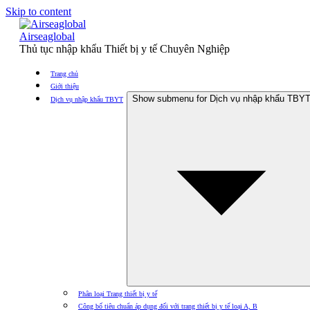
Skip to content
Airseaglobal
Thủ tục nhập khẩu Thiết bị y tế Chuyên Nghiệp
Trang chủ
Giới thiệu
Show submenu for Dịch vụ nhập khẩu TBY
Dịch vụ nhập khẩu TBYT
Phân loại Trang thiết bị y tế
Công bố tiêu chuẩn áp dụng đối với trang thiết bị y tế loại A, B