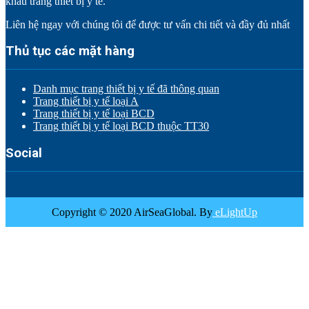
khẩu trang thiết bị y tế.
Liên hệ ngay với chúng tôi để được tư vấn chi tiết và đầy đủ nhất
Thủ tục các mặt hàng
Danh mục trang thiết bị y tế đã thông quan
Trang thiết bị y tế loại A
Trang thiết bị y tế loại BCD
Trang thiết bị y tế loại BCD thuộc TT30
Social
Copyright © 2020 AirSeaGlobal. By
eLightUp