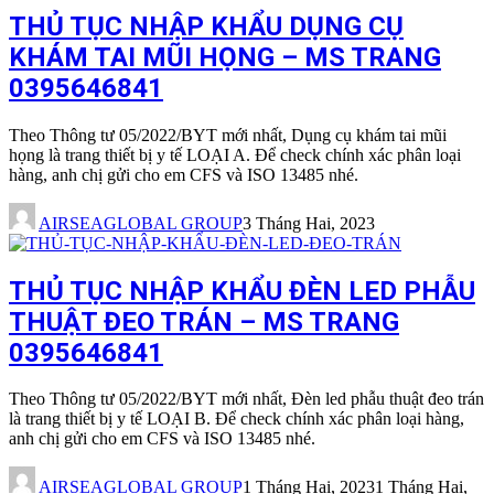
THỦ TỤC NHẬP KHẨU DỤNG CỤ
KHÁM TAI MŨI HỌNG – MS TRANG
0395646841
Theo Thông tư 05/2022/BYT mới nhất, Dụng cụ khám tai mũi
họng là trang thiết bị y tế LOẠI A. Để check chính xác phân loại
hàng, anh chị gửi cho em CFS và ISO 13485 nhé.
AIRSEAGLOBAL GROUP
3 Tháng Hai, 2023
THỦ TỤC NHẬP KHẨU ĐÈN LED PHẪU
THUẬT ĐEO TRÁN – MS TRANG
0395646841
Theo Thông tư 05/2022/BYT mới nhất, Đèn led phẫu thuật đeo trán
là trang thiết bị y tế LOẠI B. Để check chính xác phân loại hàng,
anh chị gửi cho em CFS và ISO 13485 nhé.
AIRSEAGLOBAL GROUP
1 Tháng Hai, 2023
1 Tháng Hai,