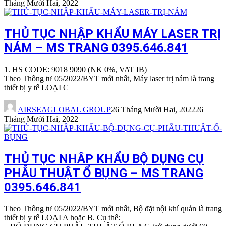
Tháng Mười Hai, 2022
THỦ TỤC NHẬP KHẨU MÁY LASER TRỊ
NÁM – MS TRANG 0395.646.841
1. HS CODE: 9018 9090 (NK 0%, VAT IB)
Theo Thông tư 05/2022/BYT mới nhất, Máy laser trị nám là trang
thiết bị y tế LOẠI C
AIRSEAGLOBAL GROUP
26 Tháng Mười Hai, 2022
26
Tháng Mười Hai, 2022
THỦ TỤC NHÂP KHẨU BỘ DỤNG CỤ
PHẪU THUẬT Ổ BỤNG – MS TRANG
0395.646.841
Theo Thông tư 05/2022/BYT mới nhất, Bộ đặt nội khí quản là trang
thiết bị y tế LOẠI A hoặc B. Cụ thể: