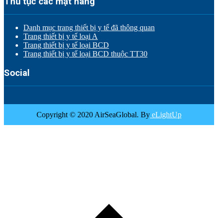
Thủ tục các mặt hàng
Danh mục trang thiết bị y tế đã thông quan
Trang thiết bị y tế loại A
Trang thiết bị y tế loại BCD
Trang thiết bị y tế loại BCD thuộc TT30
Social
Copyright © 2020 AirSeaGlobal. By
eLightUp