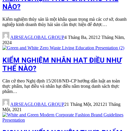
NÀO?
Kiểm nghiệm thủy sản là một khâu quan trọng mà các cơ sở, doanh
nghiệp kinh doanh thủy hải sản cần thực hiện để được…
AIRSEAGLOBAL GROUP
4 Tháng Ba, 2021
2 Tháng Năm,
2024
KIỂM NGHIỆM NHÂN HẠT ĐIỀU NHƯ
THẾ NÀO?
Căn cứ theo Nghị định 15/2018/NĐ-CP hướng dẫn luật an toàn
thực phẩm, hạt điều và nhân hạt điều nằm trong danh sách thực
phẩm…
AIRSEAGLOBAL GROUP
21 Tháng Một, 2021
21 Tháng
Một, 2021