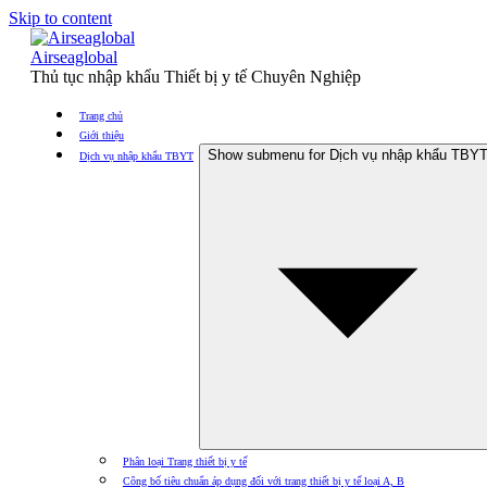
Skip to content
Airseaglobal
Thủ tục nhập khẩu Thiết bị y tế Chuyên Nghiệp
Trang chủ
Giới thiệu
Show submenu for Dịch vụ nhập khẩu TBY
Dịch vụ nhập khẩu TBYT
Phân loại Trang thiết bị y tế
Công bố tiêu chuẩn áp dụng đối với trang thiết bị y tế loại A, B