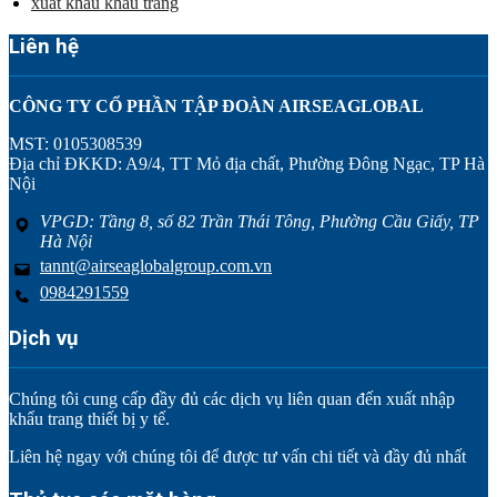
xuất khẩu khẩu trang
Liên hệ
CÔNG TY CỔ PHẦN TẬP ĐOÀN AIRSEAGLOBAL
MST: 0105308539
Địa chỉ ĐKKD: A9/4, TT Mỏ địa chất, Phường Đông Ngạc, TP Hà
Nội
VPGD: Tầng 8, số 82 Trần Thái Tông, Phường Cầu Giấy, TP
Hà Nội
tannt@airseaglobalgroup.com.vn
0984291559
Dịch vụ
Chúng tôi cung cấp đầy đủ các dịch vụ liên quan đến xuất nhập
khẩu trang thiết bị y tế.
Liên hệ ngay với chúng tôi để được tư vấn chi tiết và đầy đủ nhất