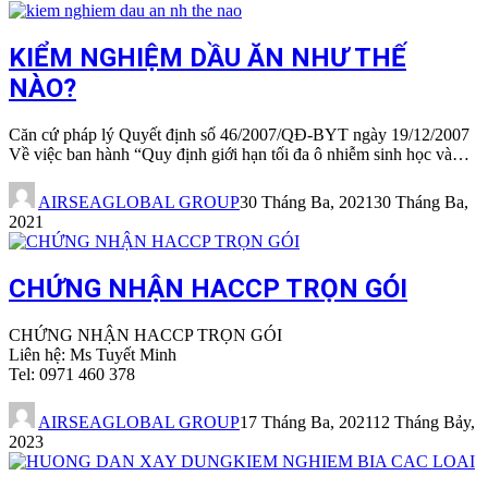
KIỂM NGHIỆM DẦU ĂN NHƯ THẾ
NÀO?
Căn cứ pháp lý Quyết định số 46/2007/QĐ-BYT ngày 19/12/2007
Về việc ban hành “Quy định giới hạn tối đa ô nhiễm sinh học và…
AIRSEAGLOBAL GROUP
30 Tháng Ba, 2021
30 Tháng Ba,
2021
CHỨNG NHẬN HACCP TRỌN GÓI
CHỨNG NHẬN HACCP TRỌN GÓI
Liên hệ: Ms Tuyết Minh
Tel: 0971 460 378
AIRSEAGLOBAL GROUP
17 Tháng Ba, 2021
12 Tháng Bảy,
2023