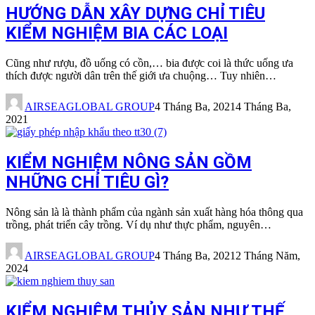
HƯỚNG DẪN XÂY DỰNG CHỈ TIÊU
KIỂM NGHIỆM BIA CÁC LOẠI
Cũng như rượu, đồ uống có cồn,… bia được coi là thức uống ưa
thích được người dân trên thế giới ưa chuộng… Tuy nhiên…
AIRSEAGLOBAL GROUP
4 Tháng Ba, 2021
4 Tháng Ba,
2021
KIỂM NGHIỆM NÔNG SẢN GỒM
NHỮNG CHỈ TIÊU GÌ?
Nông sản là là thành phẩm của ngành sản xuất hàng hóa thông qua
trồng, phát triển cây trồng. Ví dụ như thực phẩm, nguyên…
AIRSEAGLOBAL GROUP
4 Tháng Ba, 2021
2 Tháng Năm,
2024
KIỂM NGHIỆM THỦY SẢN NHƯ THẾ