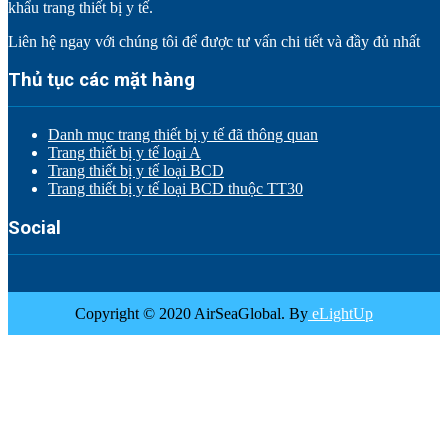
khẩu trang thiết bị y tế.
Liên hệ ngay với chúng tôi để được tư vấn chi tiết và đầy đủ nhất
Thủ tục các mặt hàng
Danh mục trang thiết bị y tế đã thông quan
Trang thiết bị y tế loại A
Trang thiết bị y tế loại BCD
Trang thiết bị y tế loại BCD thuộc TT30
Social
Copyright © 2020 AirSeaGlobal. By
eLightUp