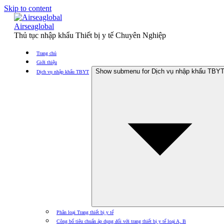
Skip to content
Airseaglobal
Thủ tục nhập khẩu Thiết bị y tế Chuyên Nghiệp
Trang chủ
Giới thiệu
Show submenu for Dịch vụ nhập khẩu TBY
Dịch vụ nhập khẩu TBYT
Phân loại Trang thiết bị y tế
Công bố tiêu chuẩn áp dụng đối với trang thiết bị y tế loại A, B