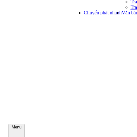
Tra
Tra
Chuyển phát nhanh
Văn bản
Menu