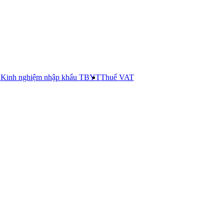
E
Kinh nghiệm nhập khẩu TBYT
Thuế VAT