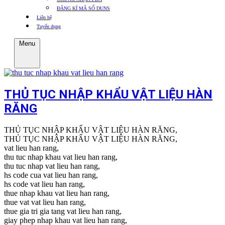
ĐĂNG KÍ MÃ SỐ DUNS
Liên hệ
Tuyển dụng
Menu
THỦ TỤC NHẬP KHẨU VẬT LIỆU HÀN
RĂNG
THỦ TỤC NHẬP KHẨU VẬT LIỆU HÀN RĂNG,
THỦ TỤC NHẬP KHẨU VẬT LIỆU HÀN RĂNG,
vat lieu han rang,
thu tuc nhap khau vat lieu han rang,
thu tuc nhap vat lieu han rang,
hs code cua vat lieu han rang,
hs code vat lieu han rang,
thue nhap khau vat lieu han rang,
thue vat vat lieu han rang,
thue gia tri gia tang vat lieu han rang,
giay phep nhap khau vat lieu han rang,