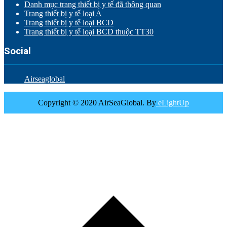
Danh mục trang thiết bị y tế đã thông quan
Trang thiết bị y tế loại A
Trang thiết bị y tế loại BCD
Trang thiết bị y tế loại BCD thuộc TT30
Social
Airseaglobal
Copyright © 2020 AirSeaGlobal. By
eLightUp