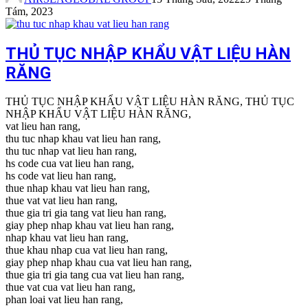
Tám, 2023
THỦ TỤC NHẬP KHẨU VẬT LIỆU HÀN
RĂNG
THỦ TỤC NHẬP KHẨU VẬT LIỆU HÀN RĂNG, THỦ TỤC
NHẬP KHẨU VẬT LIỆU HÀN RĂNG,
vat lieu han rang,
thu tuc nhap khau vat lieu han rang,
thu tuc nhap vat lieu han rang,
hs code cua vat lieu han rang,
hs code vat lieu han rang,
thue nhap khau vat lieu han rang,
thue vat vat lieu han rang,
thue gia tri gia tang vat lieu han rang,
giay phep nhap khau vat lieu han rang,
nhap khau vat lieu han rang,
thue khau nhap cua vat lieu han rang,
giay phep nhap khau cua vat lieu han rang,
thue gia tri gia tang cua vat lieu han rang,
thue vat cua vat lieu han rang,
phan loai vat lieu han rang,