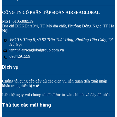
CÔNG TY CỔ PHẦN TẬP ĐOÀN AIRSEAGLOBAL
MST: 0105308539
Địa chỉ ĐKKD: A9/4, TT Mỏ địa chất, Phường Đông Ngạc, TP Hà
Nội
VPGD: Tầng 8, số 82 Trần Thái Tông, Phường Cầu Giấy, TP
Hà Nội
tannt@airseaglobalgroup.com.vn
0984291559
Dịch vụ
Chúng tôi cung cấp đầy đủ các dịch vụ liên quan đến xuất nhập
khẩu trang thiết bị y tế.
Liên hệ ngay với chúng tôi để được tư vấn chi tiết và đầy đủ nhất
Thủ tục các mặt hàng