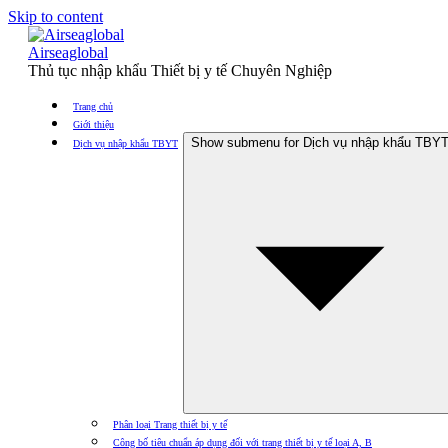
Skip to content
Airseaglobal
Thủ tục nhập khẩu Thiết bị y tế Chuyên Nghiệp
Trang chủ
Giới thiệu
Show submenu for Dịch vụ nhập khẩu TBY
Dịch vụ nhập khẩu TBYT
Phân loại Trang thiết bị y tế
Công bố tiêu chuẩn áp dụng đối với trang thiết bị y tế loại A, B