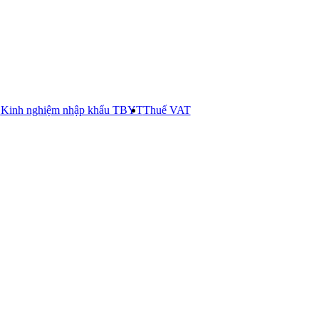
E
Kinh nghiệm nhập khẩu TBYT
Thuế VAT