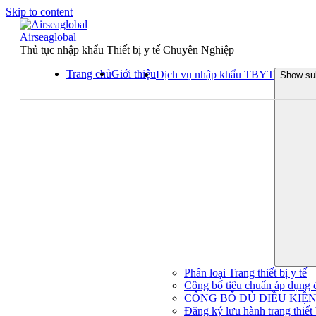
Skip to content
Airseaglobal
Thủ tục nhập khẩu Thiết bị y tế Chuyên Nghiệp
Trang chủ
Giới thiệu
Dịch vụ nhập khẩu TBYT
Show su
Phân loại Trang thiết bị y tế
Công bố tiêu chuẩn áp dụng đối
CÔNG BỐ ĐỦ ĐIỀU KIỆN 
Đăng ký lưu hành trang thiết