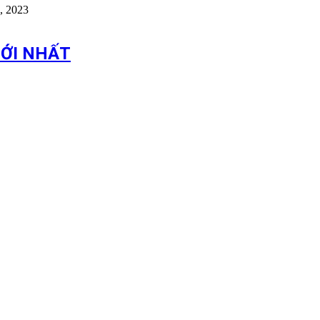
, 2023
ỚI NHẤT