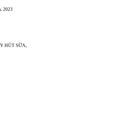
, 2023
Y HÚT SỮA,