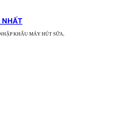
I NHẤT
 NHẬP KHẨU MÁY HÚT SỮA,