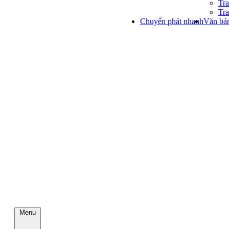
Tra
Tra
Chuyển phát nhanh
Văn bản
Menu