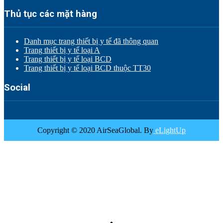
Thủ tục các mặt hàng
Danh mục trang thiết bị y tế đã thông quan
Trang thiết bị y tế loại A
Trang thiết bị y tế loại BCD
Trang thiết bị y tế loại BCD thuộc TT30
Social
Copyright © 2020 AirSeaGlobal. By
eLightUp