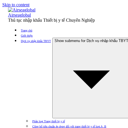
Skip to content
Airseaglobal
Thủ tục nhập khẩu Thiết bị y tế Chuyên Nghiệp
Trang chủ
Giới thiệu
Show submenu for Dịch vụ nhập khẩu TBY
Dịch vụ nhập khẩu TBYT
Phân loại Trang thiết bị y tế
Công bố tiêu chuẩn áp dụng đối với trang thiết bị y tế loại A, B