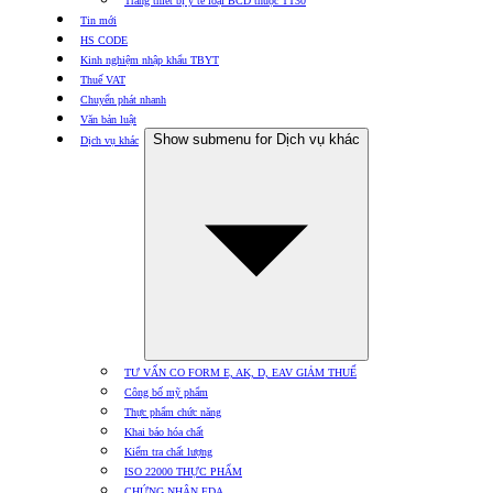
Trang thiết bị y tế loại BCD thuộc TT30
Tin mới
HS CODE
Kinh nghiệm nhập khẩu TBYT
Thuế VAT
Chuyển phát nhanh
Văn bản luật
Show submenu for Dịch vụ khác
Dịch vụ khác
TƯ VẤN CO FORM E, AK, D, EAV GIẢM THUẾ
Công bố mỹ phẩm
Thực phẩm chức năng
Khai báo hóa chất
Kiểm tra chất lượng
ISO 22000 THỰC PHẨM
CHỨNG NHẬN FDA