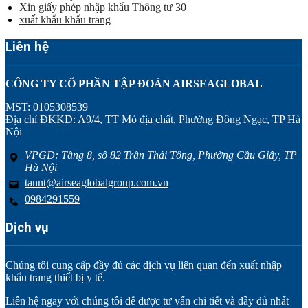
Xin giấy phép nhập khẩu Thông tư 30
xuất khẩu khẩu trang
Liên hệ
CÔNG TY CỔ PHẦN TẬP ĐOÀN AIRSEAGLOBAL
MST: 0105308539
Địa chỉ ĐKKD: A9/4, TT Mỏ địa chất, Phường Đông Ngạc, TP Hà
Nội
VPGD: Tầng 8, số 82 Trần Thái Tông, Phường Cầu Giấy, TP
Hà Nội
tannt@airseaglobalgroup.com.vn
0984291559
Dịch vụ
Chúng tôi cung cấp đầy đủ các dịch vụ liên quan đến xuất nhập
khẩu trang thiết bị y tế.
Liên hệ ngay với chúng tôi để được tư vấn chi tiết và đầy đủ nhất