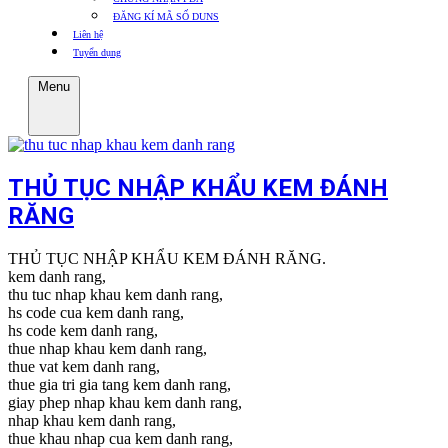
ĐĂNG KÍ MÃ SỐ DUNS
Liên hệ
Tuyển dụng
Menu
THỦ TỤC NHẬP KHẨU KEM ĐÁNH
RĂNG
THỦ TỤC NHẬP KHẨU KEM ĐÁNH RĂNG.
kem danh rang,
thu tuc nhap khau kem danh rang,
hs code cua kem danh rang,
hs code kem danh rang,
thue nhap khau kem danh rang,
thue vat kem danh rang,
thue gia tri gia tang kem danh rang,
giay phep nhap khau kem danh rang,
nhap khau kem danh rang,
thue khau nhap cua kem danh rang,