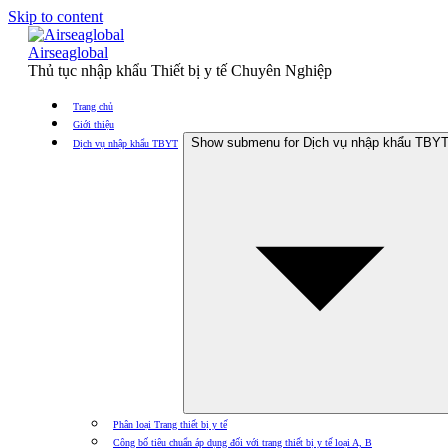
Skip to content
Airseaglobal
Thủ tục nhập khẩu Thiết bị y tế Chuyên Nghiệp
Trang chủ
Giới thiệu
Show submenu for Dịch vụ nhập khẩu TBY
Dịch vụ nhập khẩu TBYT
Phân loại Trang thiết bị y tế
Công bố tiêu chuẩn áp dụng đối với trang thiết bị y tế loại A, B