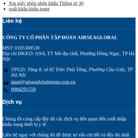
Xin giấy phép nhập khẩu Thông tư 30
xuất khẩu khẩu trang
Liên hệ
CÔNG TY CỔ PHẦN TẬP ĐOÀN AIRSEAGLOBAL
MST: 0105308539
Địa chỉ ĐKKD: A9/4, TT Mỏ địa chất, Phường Đông Ngạc, TP Hà
Nội
VPGD: Tầng 8, số 82 Trần Thái Tông, Phường Cầu Giấy, TP
Hà Nội
tannt@airseaglobalgroup.com.vn
0984291559
Dịch vụ
Chúng tôi cung cấp đầy đủ các dịch vụ liên quan đến xuất nhập
khẩu trang thiết bị y tế.
Liên hệ ngay với chúng tôi để được tư vấn chi tiết và đầy đủ nhất