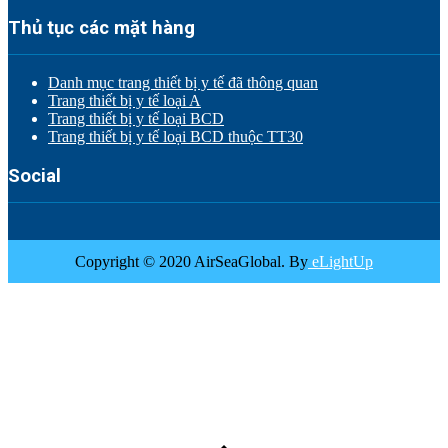
Thủ tục các mặt hàng
Danh mục trang thiết bị y tế đã thông quan
Trang thiết bị y tế loại A
Trang thiết bị y tế loại BCD
Trang thiết bị y tế loại BCD thuộc TT30
Social
Copyright © 2020 AirSeaGlobal. By
eLightUp