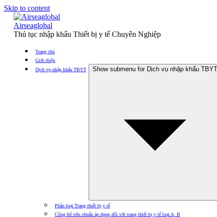
Skip to content
Airseaglobal
Thủ tục nhập khẩu Thiết bị y tế Chuyên Nghiệp
Trang chủ
Giới thiệu
Show submenu for Dịch vụ nhập khẩu TBY
Dịch vụ nhập khẩu TBYT
Phân loại Trang thiết bị y tế
Công bố tiêu chuẩn áp dụng đối với trang thiết bị y tế loại A, B