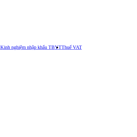
E
Kinh nghiệm nhập khẩu TBYT
Thuế VAT