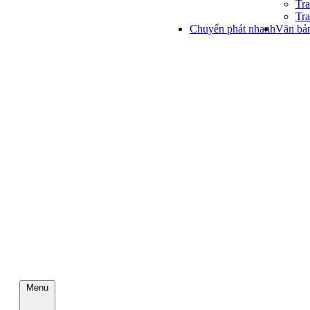
Tra
Tra
Chuyển phát nhanh
Văn bản
Menu