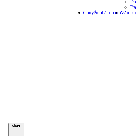
Tra
Tra
Chuyển phát nhanh
Văn bản
Menu