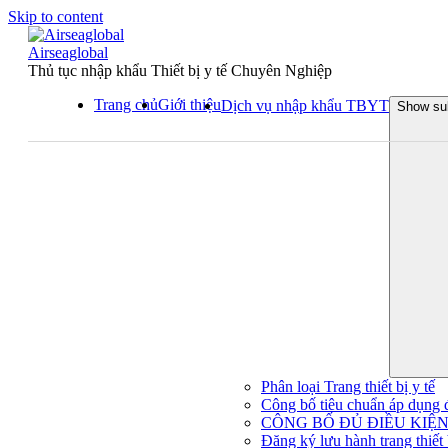
Skip to content
Airseaglobal
Thủ tục nhập khẩu Thiết bị y tế Chuyên Nghiệp
Trang chủ
Giới thiệu
Dịch vụ nhập khẩu TBYT
Show su
Phân loại Trang thiết bị y tế
Công bố tiêu chuẩn áp dụng đối
CÔNG BỐ ĐỦ ĐIỀU KIỆN 
Đăng ký lưu hành trang thiết