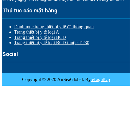
Thủ tục các mặt hàng
Danh mục trang thiết bị y tế đã thông quan
Trang thiết bị y tế loại A
Trang thiết bị y tế loại BCD
Trang thiết bị y tế loại BCD thuộc TT30
Social
Copyright © 2020 AirSeaGlobal. By
eLightUp