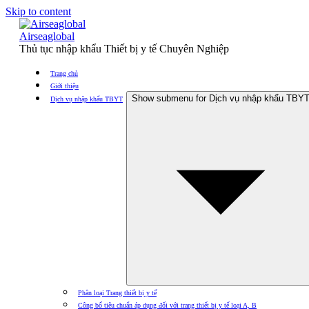
Skip to content
Airseaglobal
Thủ tục nhập khẩu Thiết bị y tế Chuyên Nghiệp
Trang chủ
Giới thiệu
Show submenu for Dịch vụ nhập khẩu TBY
Dịch vụ nhập khẩu TBYT
Phân loại Trang thiết bị y tế
Công bố tiêu chuẩn áp dụng đối với trang thiết bị y tế loại A, B