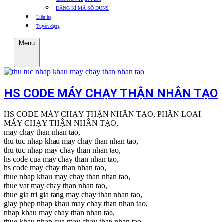
ĐĂNG KÍ MÃ SỐ DUNS
Liên hệ
Tuyển dụng
Menu
HS CODE MÁY CHẠY THẬN NHÂN TẠO
HS CODE MÁY CHẠY THẬN NHÂN TẠO, PHÂN LOẠI
MÁY CHẠY THẬN NHÂN TẠO,
may chay than nhan tao,
thu tuc nhap khau may chay than nhan tao,
thu tuc nhap may chay than nhan tao,
hs code cua may chay than nhan tao,
hs code may chay than nhan tao,
thue nhap khau may chay than nhan tao,
thue vat may chay than nhan tao,
thue gia tri gia tang may chay than nhan tao,
giay phep nhap khau may chay than nhan tao,
nhap khau may chay than nhan tao,
thue khau nhap cua may chay than nhan tao,