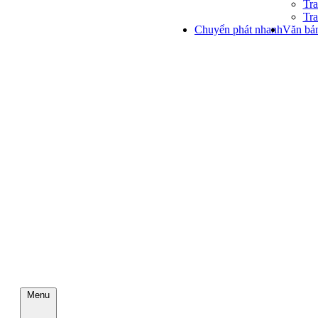
Tra
Tra
Chuyển phát nhanh
Văn bản
Menu