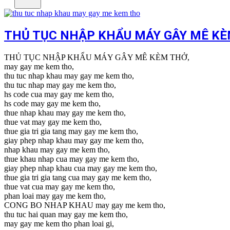
THỦ TỤC NHẬP KHẨU MÁY GÂY MÊ KÈ
THỦ TỤC NHẬP KHẨU MÁY GÂY MÊ KÈM THỞ,
may gay me kem tho,
thu tuc nhap khau may gay me kem tho,
thu tuc nhap may gay me kem tho,
hs code cua may gay me kem tho,
hs code may gay me kem tho,
thue nhap khau may gay me kem tho,
thue vat may gay me kem tho,
thue gia tri gia tang may gay me kem tho,
giay phep nhap khau may gay me kem tho,
nhap khau may gay me kem tho,
thue khau nhap cua may gay me kem tho,
giay phep nhap khau cua may gay me kem tho,
thue gia tri gia tang cua may gay me kem tho,
thue vat cua may gay me kem tho,
phan loai may gay me kem tho,
CONG BO NHAP KHAU may gay me kem tho,
thu tuc hai quan may gay me kem tho,
may gay me kem tho phan loai gi,