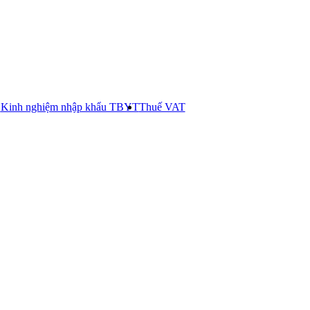
E
Kinh nghiệm nhập khẩu TBYT
Thuế VAT