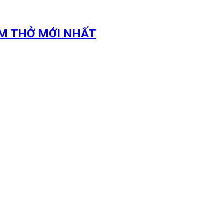
M THỞ MỚI NHẤT