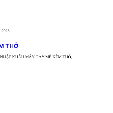
, 2023
ÈM THỞ
 NHẬP KHẨU MÁY GÂY MÊ KÈM THỞ,