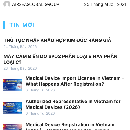
AIRSEAGLOBAL GROUP
25 Tháng Mười, 2021
TIN MỚI
THỦ TỤC NHẬP KHẨU HỢP KIM ĐÚC RĂNG GIẢ
24 Tháng Bảy, 2026
MÁY CẢM BIẾN ĐO SPO2 PHÂN LOẠI B HAY PHÂN
LOẠI C?
23 Tháng Bảy, 2026
Medical Device Import License in Vietnam –
What Happens After Registration?
6 Tháng Tư, 2026
Authorized Representative in Vietnam for
Medical Devices (2026)
6 Tháng Tư, 2026
Medical Device Registration in Vietnam