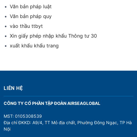
Văn bản pháp luật
Văn bản pháp quy
vào thầu ttbyt
Xin giấy phép nhập khẩu Thông tư 30
xuất khẩu khẩu trang
LIÊN HỆ
CÔNG TY CỔ PHẦN TẬP ĐOÀN AIRSEAGLOBAL
MST: 0105308539
Địa chỉ ĐKKD: A9/4, TT Mỏ địa chất, Phường Đông Ngạc, TP Hà
Nội