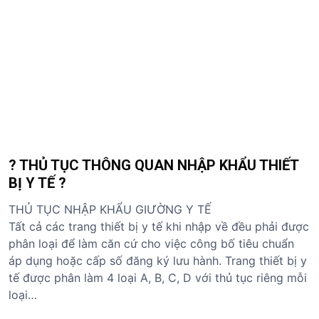
? THỦ TỤC THÔNG QUAN NHẬP KHẨU THIẾT
BỊ Y TẾ ?
THỦ TỤC NHẬP KHẨU GIƯỜNG Y TẾ
Tất cả các trang thiết bị y tế khi nhập về đều phải được
phân loại để làm căn cứ cho việc công bố tiêu chuẩn
áp dụng hoặc cấp số đăng ký lưu hành. Trang thiết bị y
tế được phân làm 4 loại A, B, C, D với thủ tục riêng mỗi
loại…