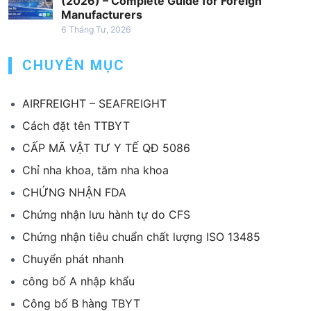
(2026) – Complete Guide for Foreign
Manufacturers
6 Tháng Tư, 2026
CHUYÊN MỤC
AIRFREIGHT – SEAFREIGHT
Cách đặt tên TTBYT
CẤP MÃ VẬT TƯ Y TẾ QĐ 5086
Chỉ nha khoa, tăm nha khoa
CHỨNG NHẬN FDA
Chứng nhận lưu hành tự do CFS
Chứng nhận tiêu chuẩn chất lượng ISO 13485
Chuyển phát nhanh
công bố A nhập khẩu
Công bố B hàng TBYT