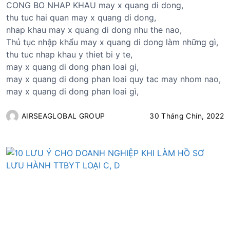
CONG BO NHAP KHAU may x quang di dong,
thu tuc hai quan may x quang di dong,
nhap khau may x quang di dong nhu the nao,
Thủ tục nhập khẩu may x quang di dong làm những gì,
thu tuc nhap khau y thiet bi y te,
may x quang di dong phan loai gi,
may x quang di dong phan loai quy tac may nhom nao,
may x quang di dong phan loai gì,
AIRSEAGLOBAL GROUP
30 Tháng Chín, 2022