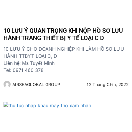
10 LƯU Ý QUAN TRỌNG KHI NỘP HỒ SƠ LƯU
HÀNH TRANG THIẾT BỊ Y TẾ LOẠI C D
10 LƯU Ý CHO DOANH NGHIỆP KHI LÀM HỒ SƠ LƯU
HÀNH TTBYT LOẠI C, D
Liên hệ: Ms Tuyết Minh
Tel: 0971 460 378
AIRSEAGLOBAL GROUP
12 Tháng Chín, 2022