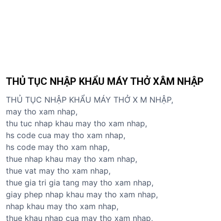
THỦ TỤC NHẬP KHẨU MÁY THỞ XÂM NHẬP
THỦ TỤC NHẬP KHẨU MÁY THỞ X M NHẬP,
may tho xam nhap,
thu tuc nhap khau may tho xam nhap,
hs code cua may tho xam nhap,
hs code may tho xam nhap,
thue nhap khau may tho xam nhap,
thue vat may tho xam nhap,
thue gia tri gia tang may tho xam nhap,
giay phep nhap khau may tho xam nhap,
nhap khau may tho xam nhap,
thue khau nhap cua may tho xam nhap,