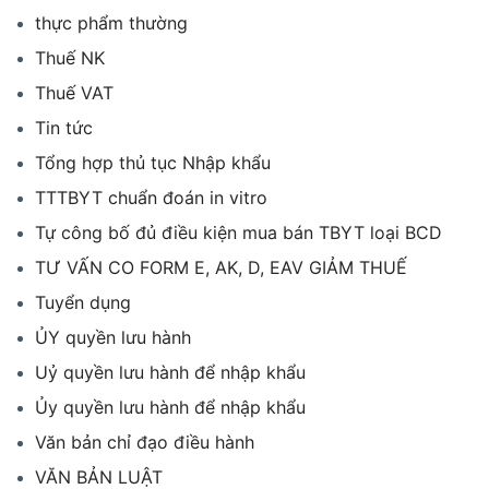
thực phẩm thường
Thuế NK
Thuế VAT
Tin tức
Tổng hợp thủ tục Nhập khẩu
TTTBYT chuẩn đoán in vitro
Tự công bố đủ điều kiện mua bán TBYT loại BCD
TƯ VẤN CO FORM E, AK, D, EAV GIẢM THUẾ
Tuyển dụng
ỦY quyền lưu hành
Uỷ quyền lưu hành để nhập khẩu
Ủy quyền lưu hành để nhập khẩu
Văn bản chỉ đạo điều hành
VĂN BẢN LUẬT