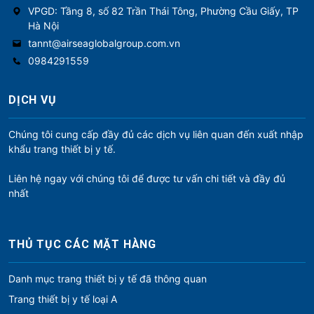
VPGD: Tầng 8, số 82 Trần Thái Tông, Phường Cầu Giấy, TP
Hà Nội
tannt@airseaglobalgroup.com.vn
0984291559
DỊCH VỤ
Chúng tôi cung cấp đầy đủ các dịch vụ liên quan đến xuất nhập
khẩu trang thiết bị y tế.
Liên hệ ngay với chúng tôi để được tư vấn chi tiết và đầy đủ
nhất
THỦ TỤC CÁC MẶT HÀNG
Danh mục trang thiết bị y tế đã thông quan
Trang thiết bị y tế loại A