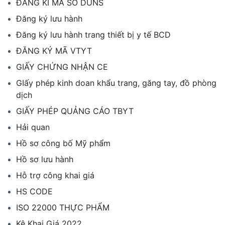
ĐĂNG KÍ MÃ SỐ DUNS
Đăng ký lưu hành
Đăng ký lưu hành trang thiết bị y tế BCD
ĐĂNG KÝ MÃ VTYT
GIẤY CHỨNG NHẬN CE
GIấy phép kinh doan khẩu trang, găng tay, đồ phòng
dịch
GIẤY PHÉP QUẢNG CÁO TBYT
Hải quan
Hồ sơ công bố Mỹ phẩm
Hồ sơ lưu hành
Hỗ trợ công khai giá
HS CODE
ISO 22000 THỰC PHẨM
Kê Khai Giá 2022