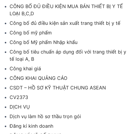
CÔNG BỐ ĐỦ ĐIỀU KIỆN MUA BÁN THIẾT BỊ Y TẾ
LOẠI B,C,D
Công bố đủ điều kiện sản xuất trang thiết bị y tế
Công bố mỹ phẩm
Công bố Mỹ phẩm Nhập khẩu
Công bố tiêu chuẩn áp dụng đối với trang thiết bị y
tế loại A, B
Công khai giá
CÔNG KHAI QUẢNG CÁO
CSDT – HỒ SƠ KỸ THUẬT CHUNG ASEAN
CV2373
DỊCH VỤ
Dịch vụ làm hồ sơ thầu trọn gói
Đăng kí kinh doanh