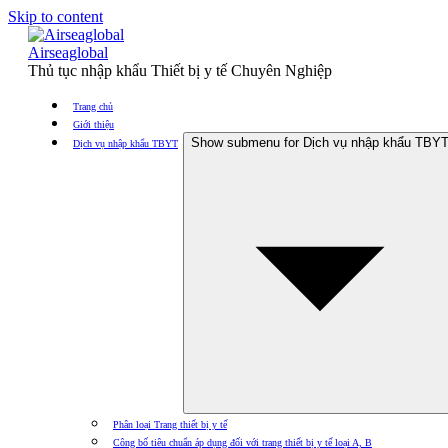
Skip to content
Airseaglobal
Thủ tục nhập khẩu Thiết bị y tế Chuyên Nghiệp
Trang chủ
Giới thiệu
Show submenu for Dịch vụ nhập khẩu TBY
Dịch vụ nhập khẩu TBYT
Phân loại Trang thiết bị y tế
Công bố tiêu chuẩn áp dụng đối với trang thiết bị y tế loại A, B