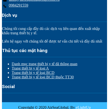
0984291559
Dịch vụ
Chúng tôi cung cấp đầy đủ các dịch vụ liên quan đến xuất nhập
khẩu trang thiết bị y tế.
Liên hệ ngay với chúng tôi để được tư vấn chi tiết và đầy đủ nhất
Thủ tục các mặt hàng
Danh mục trang thiết bị y tế đã thông quan
Trang thiết bị y tế loại A
Trang thiết bị y tế loại BCD
Trang thiết bị y tế loại BCD thuộc TT30
Social
Copyright © 2020 AirSeaGlobal. By
eLightUp