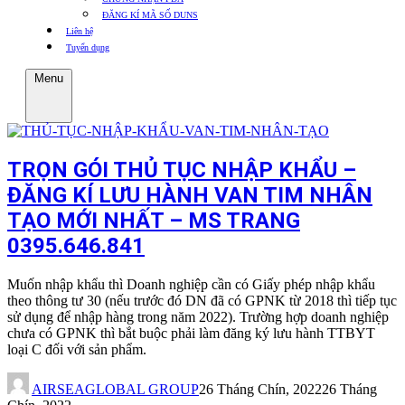
ĐĂNG KÍ MÃ SỐ DUNS
Liên hệ
Tuyển dụng
Menu
TRỌN GÓI THỦ TỤC NHẬP KHẨU –
ĐĂNG KÍ LƯU HÀNH VAN TIM NHÂN
TẠO MỚI NHẤT – MS TRANG
0395.646.841
Muốn nhập khẩu thì Doanh nghiệp cần có Giấy phép nhập khẩu
theo thông tư 30 (nếu trước đó DN đã có GPNK từ 2018 thì tiếp tục
sử dụng để nhập hàng trong năm 2022). Trường hợp doanh nghiệp
chưa có GPNK thì bắt buộc phải làm đăng ký lưu hành TTBYT
loại C đối với sản phẩm.
AIRSEAGLOBAL GROUP
26 Tháng Chín, 2022
26 Tháng