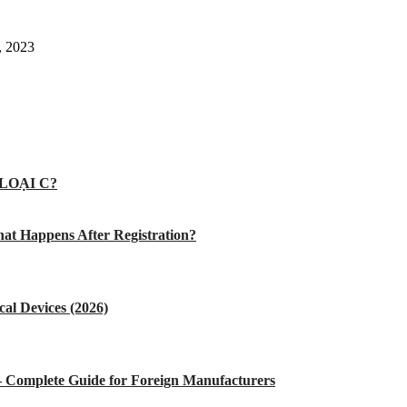
, 2023
LOẠI C?
at Happens After Registration?
al Devices (2026)
 – Complete Guide for Foreign Manufacturers