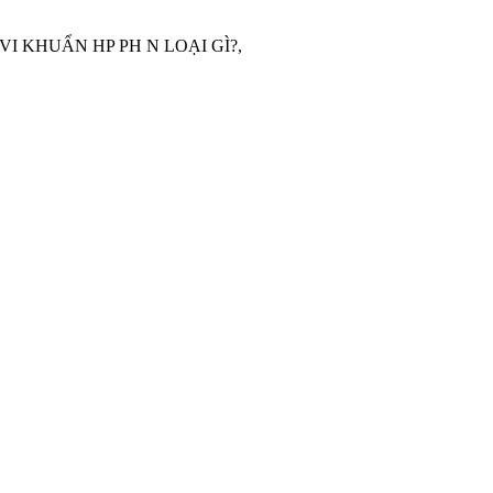
ỆM VI KHUẨN HP PH N LOẠI GÌ?,