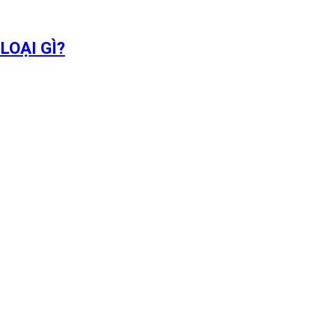
OẠI GÌ?