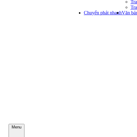
Tra
Tra
Chuyển phát nhanh
Văn bản
Menu