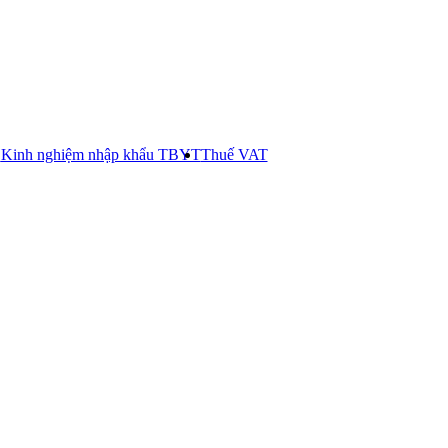
E
Kinh nghiệm nhập khẩu TBYT
Thuế VAT