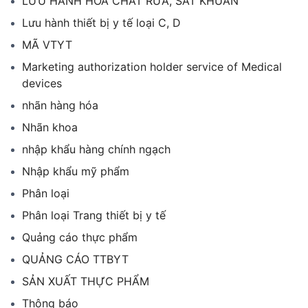
LƯU HÀNH HÓA CHẤT RỬA, SÁT KHUẨN
Lưu hành thiết bị y tế loại C, D
MÃ VTYT
Marketing authorization holder service of Medical
devices
nhãn hàng hóa
Nhãn khoa
nhập khẩu hàng chính ngạch
Nhập khẩu mỹ phẩm
Phân loại
Phân loại Trang thiết bị y tế
Quảng cáo thực phẩm
QUẢNG CÁO TTBYT
SẢN XUẤT THỰC PHẨM
Thông báo