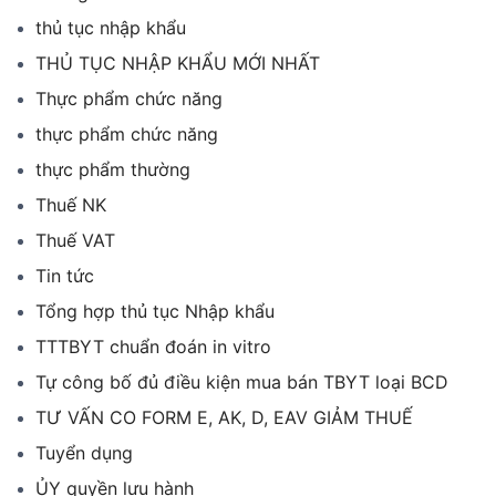
thủ tục nhập khẩu
THỦ TỤC NHẬP KHẨU MỚI NHẤT
Thực phẩm chức năng
thực phẩm chức năng
thực phẩm thường
Thuế NK
Thuế VAT
Tin tức
Tổng hợp thủ tục Nhập khẩu
TTTBYT chuẩn đoán in vitro
Tự công bố đủ điều kiện mua bán TBYT loại BCD
TƯ VẤN CO FORM E, AK, D, EAV GIẢM THUẾ
Tuyển dụng
ỦY quyền lưu hành