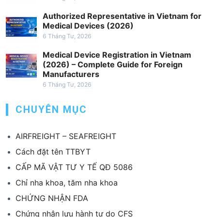
Authorized Representative in Vietnam for
Medical Devices (2026)
6 Tháng Tư, 2026
Medical Device Registration in Vietnam
(2026) – Complete Guide for Foreign
Manufacturers
6 Tháng Tư, 2026
CHUYÊN MỤC
AIRFREIGHT – SEAFREIGHT
Cách đặt tên TTBYT
CẤP MÃ VẬT TƯ Y TẾ QĐ 5086
Chỉ nha khoa, tăm nha khoa
CHỨNG NHẬN FDA
Chứng nhận lưu hành tự do CFS