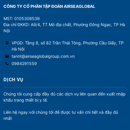
CÔNG TY CỔ PHẦN TẬP ĐOÀN AIRSEAGLOBAL
MST: 0105308539
Địa chỉ ĐKKD: A9/4, TT Mỏ địa chất, Phường Đông Ngạc, TP Hà
Nội
VPGD: Tầng 8, số 82 Trần Thái Tông, Phường Cầu Giấy, TP
Hà Nội
tannt@airseaglobalgroup.com.vn
0984291559
DỊCH VỤ
Chúng tôi cung cấp đầy đủ các dịch vụ liên quan đến xuất nhập
khẩu trang thiết bị y tế.
Liên hệ ngay với chúng tôi để được tư vấn chi tiết và đầy đủ
nhất