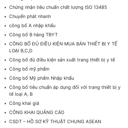
Chứng nhận tiêu chuẩn chất lượng ISO 13485
Chuyển phát nhanh
công bố A nhập khẩu
Công bố B hàng TBYT
CÔNG BỐ ĐỦ ĐIỀU KIỆN MUA BÁN THIẾT BỊ Y TẾ
LOẠI B,C,D
Công bố đủ điều kiện sản xuất trang thiết bị y tế
Công bố mỹ phẩm
Công bố Mỹ phẩm Nhập khẩu
Công bố tiêu chuẩn áp dụng đối với trang thiết bị y
tế loại A, B
Công khai giá
CÔNG KHAI QUẢNG CÁO
CSDT – HỒ SƠ KỸ THUẬT CHUNG ASEAN