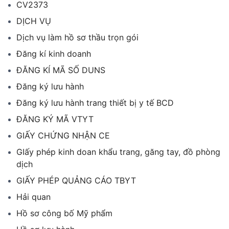
CV2373
DỊCH VỤ
Dịch vụ làm hồ sơ thầu trọn gói
Đăng kí kinh doanh
ĐĂNG KÍ MÃ SỐ DUNS
Đăng ký lưu hành
Đăng ký lưu hành trang thiết bị y tế BCD
ĐĂNG KÝ MÃ VTYT
GIẤY CHỨNG NHẬN CE
GIấy phép kinh doan khẩu trang, găng tay, đồ phòng
dịch
GIẤY PHÉP QUẢNG CÁO TBYT
Hải quan
Hồ sơ công bố Mỹ phẩm