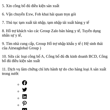
5. Xin công bố đủ điều kiện sản xuất
6. Vận chuyển Exw, Fob khai hải quan trọn gói
7. Thủ tục tạm xuất tái nhập, tạm nhập tái xuất hàng y tế
8. Hỗ trợ khách vào các Group Zalo bán hàng y tế, Tuyển dụng
nhân sự y tế,
9. Tìm nhà cung cấp, Group Hỗ trợ nhập khẩu y tế ( Hệ sinh thái
của Airseaglobal Group )
10. Sửa các loại công bố A, Công bố đủ đk kinh doanh BCD, Công
bố đủ điều kiện sản xuất
11. Dịch vụ làm chứng chỉ lưu hành tự do cho hàng loại A sản xuất
trong nước