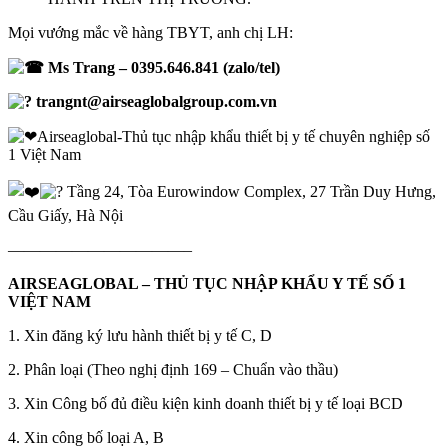
Mọi vướng mắc về hàng TBYT, anh chị LH:
Ms Trang – 0395.646.841 (zalo/tel)
trangnt@airseaglobalgroup.com.vn
Airseaglobal-Thủ tục nhập khẩu thiết bị y tế chuyên nghiệp số
1 Việt Nam
Tầng 24, Tòa Eurowindow Complex, 27 Trần Duy Hưng,
Cầu Giấy, Hà Nội
———————————–
AIRSEAGLOBAL – THỦ TỤC NHẬP KHẨU Y TẾ SỐ 1
VIỆT NAM
1. Xin đăng ký lưu hành thiết bị y tế C, D
2. Phân loại (Theo nghị định 169 – Chuẩn vào thầu)
3. Xin Công bố đủ điều kiện kinh doanh thiết bị y tế loại BCD
4. Xin công bố loại A, B