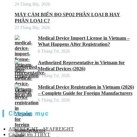
24 Tháng Bảy, 2026
MÁY CẢM BIẾN ĐO SPO2 PHÂN LOẠI B HAY
PHÂN LOẠI C?
23 Tháng Bảy, 2026
Medical Device Import License in Vietnam –
What Happens After Registration?
6 Tháng Tư, 2026
Authorized Representative in Vietnam for
Medical Devices (2026)
6 Tháng Tư, 2026
Medical Device Registration in Vietnam (2026)
– Complete Guide for Foreign Manufacturers
6 Tháng Tư, 2026
Chuyên mục
AIRFREIGHT – SEAFREIGHT
Cách đặt tên TTBYT