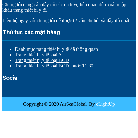
Chúng tôi cung cấp đầy đủ các dịch vụ liên quan đến xuất nhập
khẩu trang thiết bị y tế.
Liên hệ ngay với chúng tôi để được tư vấn chi tiết và đầy đủ nhất
Thủ tục các mặt hàng
Danh mục trang thiết bị y tế đã thông quan
Trang thiết bị y tế loại A
Trang thiết bị y tế loại BCD
Trang thiết bị y tế loại BCD thuộc TT30
Social
Copyright © 2020 AirSeaGlobal. By
eLightUp