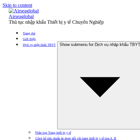
Skip to content
Airseaglobal
Thủ tục nhập khẩu Thiết bị y tế Chuyên Nghiệp
Trang chủ
Giới thiệu
Show submenu for Dịch vụ nhập khẩu TBY
Dịch vụ nhập khẩu TBYT
Phân loại Trang thiết bị y tế
Công bố tiêu chuẩn áp dụng đối với trang thiết bị y tế loại A, B