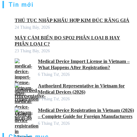
Tin mới
THỦ TỤC NHẬP KHẨU HỢP KIM ĐÚC RĂNG GIẢ
24 Tháng Bảy, 2026
MÁY CẢM BIẾN ĐO SPO2 PHÂN LOẠI B HAY
PHÂN LOẠI C?
23 Tháng Bảy, 2026
Medical Device Import License in Vietnam –
What Happens After Registration?
6 Tháng Tư, 2026
Authorized Representative in Vietnam for
Medical Devices (2026)
6 Tháng Tư, 2026
Medical Device Registration in Vietnam (2026)
– Complete Guide for Foreign Manufacturers
6 Tháng Tư, 2026
Chuyên mục