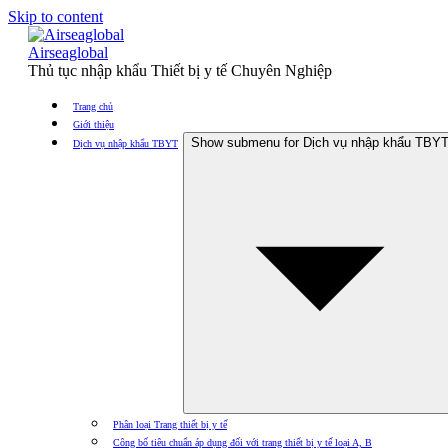
Skip to content
Airseaglobal
Thủ tục nhập khẩu Thiết bị y tế Chuyên Nghiệp
Trang chủ
Giới thiệu
Show submenu for Dịch vụ nhập khẩu TBY
Dịch vụ nhập khẩu TBYT
Phân loại Trang thiết bị y tế
Công bố tiêu chuẩn áp dụng đối với trang thiết bị y tế loại A, B