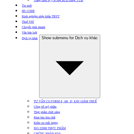
Trang thiết bị y tế loại BCD thuộc TT30
Tin mới
HS CODE
Kinh nghiệm nhập khẩu TBYT
Thuế VAT
Chuyển phát nhanh
Văn bản luật
Show submenu for Dịch vụ khác
Dịch vụ khác
TƯ VẤN CO FORM E, AK, D, EAV GIẢM THUẾ
Công bố mỹ phẩm
Thực phẩm chức năng
Khai báo hóa chất
Kiểm tra chất lượng
ISO 22000 THỰC PHẨM
CHỨNG NHẬN FDA