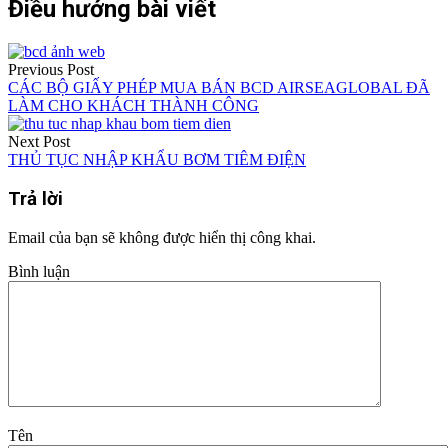
Điều hướng bài viết
Previous Post
CÁC BỘ GIẤY PHÉP MUA BÁN BCD AIRSEAGLOBAL ĐÃ
LÀM CHO KHÁCH THÀNH CÔNG
Next Post
THỦ TỤC NHẬP KHẨU BƠM TIÊM ĐIỆN
Trả lời
Email của bạn sẽ không được hiển thị công khai.
Bình luận
Tên