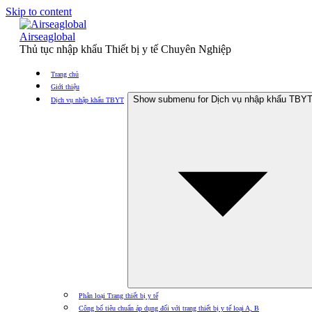
Skip to content
Airseaglobal
Thủ tục nhập khẩu Thiết bị y tế Chuyên Nghiệp
Trang chủ
Giới thiệu
Show submenu for Dịch vụ nhập khẩu TBY
Dịch vụ nhập khẩu TBYT
Phân loại Trang thiết bị y tế
Công bố tiêu chuẩn áp dụng đối với trang thiết bị y tế loại A, B