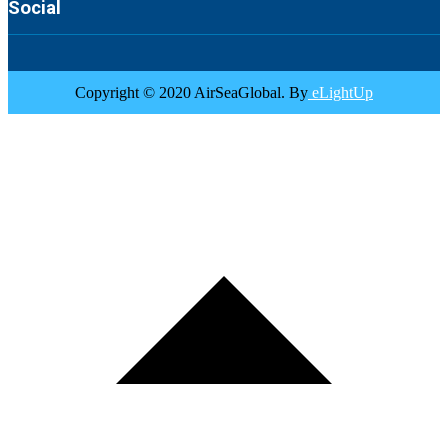
Social
Copyright © 2020 AirSeaGlobal. By
eLightUp