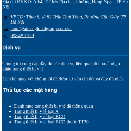
Địa chỉ ĐKKD: A9/4, TT Mỏ địa chất, Phường Đông Ngạc, TP Hà
Nội
VPGD: Tầng 8, số 82 Trần Thái Tông, Phường Cầu Giấy, TP
Hà Nội
tannt@airseaglobalgroup.com.vn
0984291559
Dịch vụ
Chúng tôi cung cấp đầy đủ các dịch vụ liên quan đến xuất nhập
khẩu trang thiết bị y tế.
Liên hệ ngay với chúng tôi để được tư vấn chi tiết và đầy đủ nhất
Thủ tục các mặt hàng
Danh mục trang thiết bị y tế đã thông quan
Trang thiết bị y tế loại A
Trang thiết bị y tế loại BCD
Trang thiết bị y tế loại BCD thuộc TT30