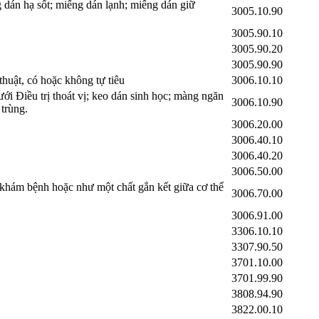
 dán hạ sốt; miếng dán lạnh; miếng dán giữ
3005.10.90
3005.90.10
3005.90.20
3005.90.90
huật, có hoặc không tự tiêu
3006.10.10
ới Điều trị thoát vị; keo dán sinh học; màng ngăn
3006.10.90
 trùng.
3006.20.00
3006.40.10
3006.40.20
3006.50.00
 khám bệnh hoặc như một chất gắn kết giữa cơ thể
3006.70.00
3006.91.00
3306.10.10
3307.90.50
3701.10.00
3701.99.90
3808.94.90
3822.00.10