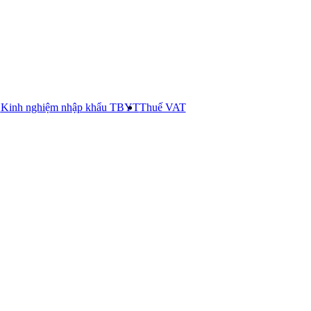
E
Kinh nghiệm nhập khẩu TBYT
Thuế VAT