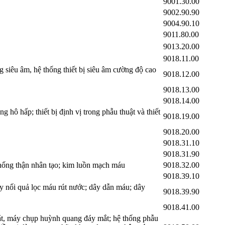
9001.30.00
9002.90.90
9004.90.10
9011.80.00
9013.20.00
9018.11.00
 siêu âm, hệ thống thiết bị siêu âm cường độ cao
9018.12.00
9018.13.00
9018.14.00
hô hấp; thiết bị định vị trong phẫu thuật và thiết
9018.19.00
9018.20.00
9018.31.10
9018.31.90
 thống thận nhân tạo; kim luồn mạch máu
9018.32.00
9018.39.10
ây nối quả lọc máu rút nước; dây dẫn máu; dây
9018.39.90
9018.41.00
mắt, máy chụp huỳnh quang đáy mắt; hệ thống phẫu