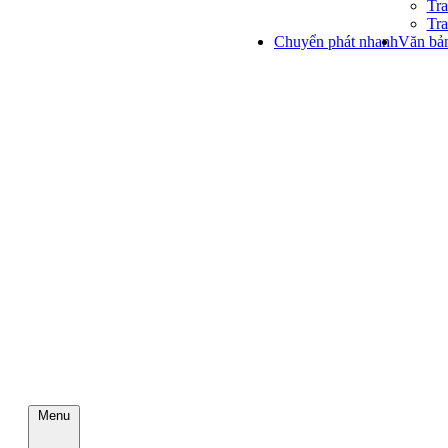
Tra
Tra
Chuyển phát nhanh
Văn bản
Menu