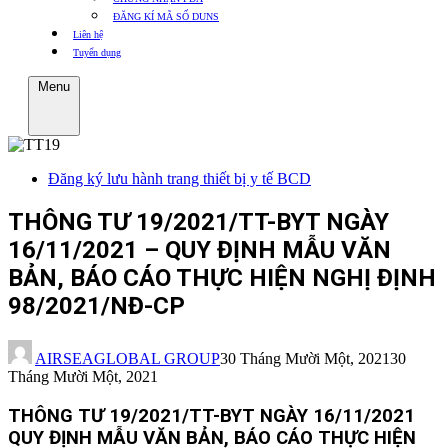
ĐĂNG KÍ MÃ SỐ DUNS
Liên hệ
Tuyển dụng
Menu
Đăng ký lưu hành trang thiết bị y tế BCD
THÔNG TƯ 19/2021/TT-BYT NGÀY
16/11/2021 – QUY ĐỊNH MẪU VĂN
BẢN, BÁO CÁO THỰC HIỆN NGHỊ ĐỊNH
98/2021/NĐ-CP
AIRSEAGLOBAL GROUP
30 Tháng Mười Một, 2021
30
Tháng Mười Một, 2021
THÔNG TƯ 19/2021/TT-BYT NGÀY 16/11/2021
QUY ĐỊNH MẪU VĂN BẢN, BÁO CÁO THỰC HIỆN