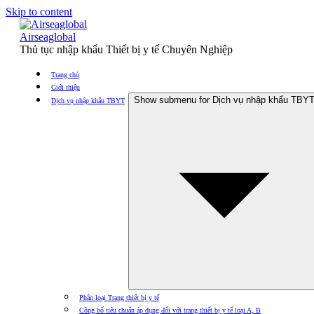
Skip to content
Airseaglobal
Thủ tục nhập khẩu Thiết bị y tế Chuyên Nghiệp
Trang chủ
Giới thiệu
Show submenu for Dịch vụ nhập khẩu TBY
Dịch vụ nhập khẩu TBYT
Phân loại Trang thiết bị y tế
Công bố tiêu chuẩn áp dụng đối với trang thiết bị y tế loại A, B