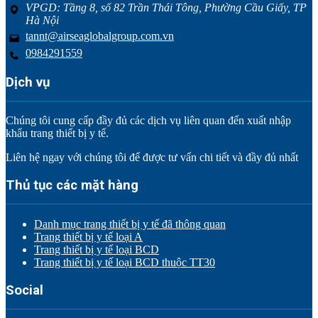
VPGD: Tầng 8, số 82 Trần Thái Tông, Phường Cầu Giấy, TP
Hà Nội
tannt@airseaglobalgroup.com.vn
0984291559
Dịch vụ
Chúng tôi cung cấp đầy đủ các dịch vụ liên quan đến xuất nhập
khẩu trang thiết bị y tế.
Liên hệ ngay với chúng tôi để được tư vấn chi tiết và đầy đủ nhất
Thủ tục các mặt hàng
Danh mục trang thiết bị y tế đã thông quan
Trang thiết bị y tế loại A
Trang thiết bị y tế loại BCD
Trang thiết bị y tế loại BCD thuộc TT30
Social