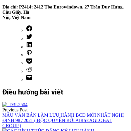
Địa chỉ: P2414; 2412 Tòa Eurowindown, 27 Trần Duy Hưng,
Cầu Giấy, Hà
Nội, Việt Nam
Điều hướng bài viết
Previous Post
MẪU VĂN BẢN LÀM LƯU HÀNH BCD MỚI NHẤT NGHỊ
ĐỊNH 98 / 2021 ( ĐỘC QUYỀN BỞI AIRSEAGLOBAL
GROUP )