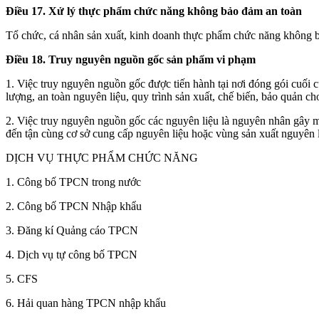
Điều 17. Xử lý thực phẩm chức năng không bảo đảm an toàn
Tổ chức, cá nhân sản xuất, kinh doanh thực phẩm chức năng không bả
Điều 18. Truy nguyên nguồn gốc sản phẩm vi phạm
1. Việc truy nguyên nguồn gốc được tiến hành tại nơi đóng gói cuối
lượng, an toàn nguyên liệu, quy trình sản xuất, chế biến, bảo quản c
2. Việc truy nguyên nguồn gốc các nguyên liệu là nguyên nhân gây mấ
đến tận cùng cơ sở cung cấp nguyên liệu hoặc vùng sản xuất nguyên l
DỊCH VỤ THỰC PHẨM CHỨC NĂNG
1. Công bố TPCN trong nước
2. Công bố TPCN Nhập khẩu
3. Đăng kí Quảng cáo TPCN
4. Dịch vụ tự công bố TPCN
5. CFS
6. Hải quan hàng TPCN nhập khẩu