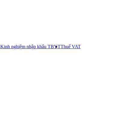
E
Kinh nghiệm nhập khẩu TBYT
Thuế VAT