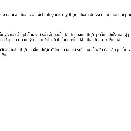
o đảm an toàn có trách nhiệm xử lý thực phẩm đó và chịu mọi chi phí c
 cùng của sản phẩm. Cơ sở sản xuất, kinh doanh thực phẩm chức năng ph
ho cơ quan quản lý nhà nước có thẩm quyền khi thanh tra, kiểm tra.
t an toàn thực phẩm được điều tra tại cơ sở là xuất xứ của sản phẩm v
iệu.