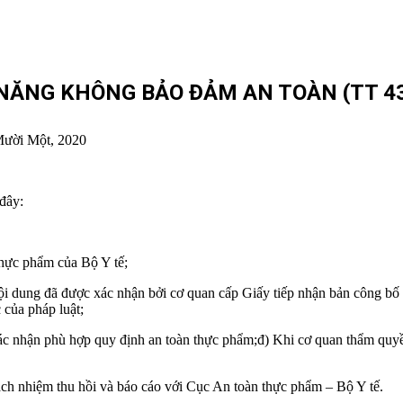
NĂNG KHÔNG BẢO ĐẢM AN TOÀN (TT 43
Mười Một, 2020
đây:
thực phẩm của Bộ Y tế;
 nội dung đã được xác nhận bởi cơ quan cấp Giấy tiếp nhận bản công 
của pháp luật;
ác nhận phù hợp quy định an toàn thực phẩm;đ) Khi cơ quan thẩm quy
ách nhiệm thu hồi và báo cáo với Cục An toàn thực phẩm – Bộ Y tế.