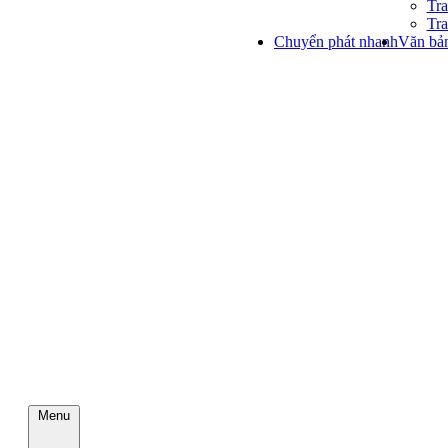
Tra
Tra
Chuyển phát nhanh
Văn bản
Menu