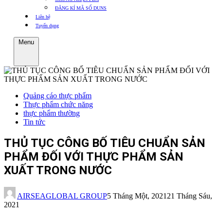
ĐĂNG KÍ MÃ SỐ DUNS
Liên hệ
Tuyển dụng
Menu
Quảng cáo thực phẩm
Thực phẩm chức năng
thực phẩm thường
Tin tức
THỦ TỤC CÔNG BỐ TIÊU CHUẨN SẢN
PHẨM ĐỐI VỚI THỰC PHẨM SẢN
XUẤT TRONG NƯỚC
AIRSEAGLOBAL GROUP
5 Tháng Một, 2021
21 Tháng Sáu,
2021