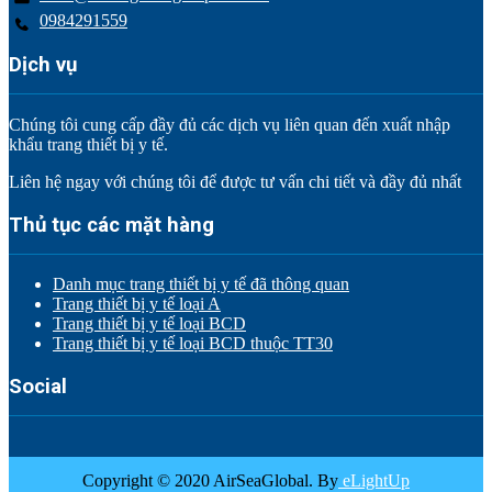
0984291559
Dịch vụ
Chúng tôi cung cấp đầy đủ các dịch vụ liên quan đến xuất nhập
khẩu trang thiết bị y tế.
Liên hệ ngay với chúng tôi để được tư vấn chi tiết và đầy đủ nhất
Thủ tục các mặt hàng
Danh mục trang thiết bị y tế đã thông quan
Trang thiết bị y tế loại A
Trang thiết bị y tế loại BCD
Trang thiết bị y tế loại BCD thuộc TT30
Social
Copyright © 2020 AirSeaGlobal. By
eLightUp