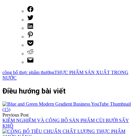
công bố thực phẩm thường
THỰC PHẨM SẢN XUẤT TRONG
NƯỚC
Điều hướng bài viết
Previous Post
KIỂM NGHIỆM VÀ CÔNG BỐ SẢN PHẨM CÙI BƯỞI SẤY
KHÔ