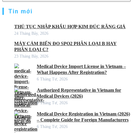
Tin mới
THỦ TỤC NHẬP KHẨU HỢP KIM ĐÚC RĂNG GIẢ
24 Tháng Bảy, 2026
MÁY CẢM BIẾN ĐO SPO2 PHÂN LOẠI B HAY
PHÂN LOẠI C?
23 Tháng Bảy, 2026
Medical Device Import License in Vietnam –
What Happens After Registration?
6 Tháng Tư, 2026
Authorized Representative in Vietnam for
Medical Devices (2026)
6 Tháng Tư, 2026
Medical Device Registration in Vietnam (2026)
– Complete Guide for Foreign Manufacturers
6 Tháng Tư, 2026