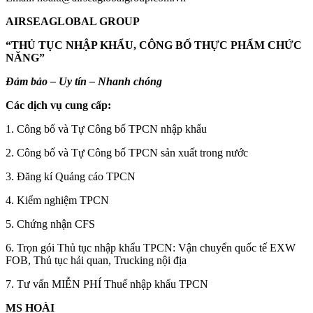
AIRSEAGLOBAL GROUP
“THỦ TỤC NHẬP KHẨU, CÔNG BỐ THỰC PHẨM CHỨC
NĂNG”
Đảm bảo – Uy tín – Nhanh chóng
Các dịch vụ cung cấp:
1. Công bố và Tự Công bố TPCN nhập khẩu
2. Công bố và Tự Công bố TPCN sản xuất trong nước
3. Đăng kí Quảng cáo TPCN
4. Kiểm nghiệm TPCN
5. Chứng nhận CFS
6. Trọn gói Thủ tục nhập khẩu TPCN: Vận chuyển quốc tế EXW
FOB, Thủ tục hải quan, Trucking nội địa
7. Tư vấn MIỄN PHÍ Thuế nhập khẩu TPCN
MS HOÀI