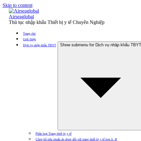
Skip to content
Airseaglobal
Thủ tục nhập khẩu Thiết bị y tế Chuyên Nghiệp
Trang chủ
Giới thiệu
Show submenu for Dịch vụ nhập khẩu TBY
Dịch vụ nhập khẩu TBYT
Phân loại Trang thiết bị y tế
Công bố tiêu chuẩn áp dụng đối với trang thiết bị y tế loại A, B