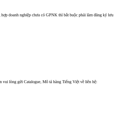
g hợp doanh nghiệp chưa có GPNK thì bắt buộc phải làm đăng ký lưu
vui lòng gửi Catalogue, Mô tả hàng Tiếng Việt về liên hệ: