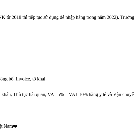
K từ 2018 thì tiếp tục sử dụng để nhập hàng trong năm 2022). Trườn
ng bố, Invoice, tờ khai
p khẩu, Thủ tục hải quan, VAT 5% – VAT 10% hàng y tế và Vận chuyển 
iệt Nam❤️