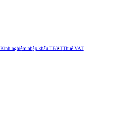
E
Kinh nghiệm nhập khẩu TBYT
Thuế VAT