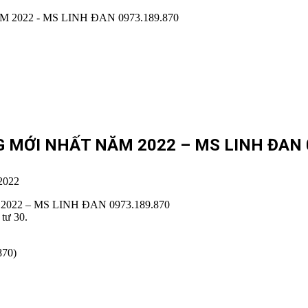
MỚI NHẤT NĂM 2022 – MS LINH ĐAN 0
2022
2 – MS LINH ĐAN 0973.189.870
 tư 30.
870)