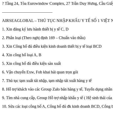
? Tầng 24, Tòa Eurowindow Complex, 27 Trần Duy Hưng, Cầu Giấ
————————————–
AIRSEAGLOBAL – THỦ TỤC NHẬP KHẨU Y TẾ SỐ 1 VIỆT
1. Xin đăng ký lưu hành thiết bị y tế C, D
2. Phân loại (Theo nghị định 169 – Chuẩn vào thầu)
3. Xin Công bố đủ điều kiện kinh doanh thiết bị y tế loại BCD
4. Xin công bố loại A, B
5. Xin công bố đủ điều kiện sản xuất
6. Vận chuyển Exw, Fob khai hải quan trọn gói
7. Thủ tục tạm xuất tái nhập, tạm nhập tái xuất hàng y tế
8. Hỗ trợ khách vào các Group Zalo bán hàng y tế, Tuyển dụng nhân 
9. Tìm nhà cung cấp, Group Hỗ trợ nhập khẩu y tế ( Hệ sinh thái của
10. Sửa các loại công bố A, Công bố đủ đk kinh doanh BCD, Công bố