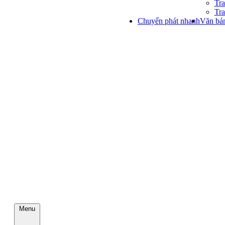
Tra
Tra
Chuyển phát nhanh
Văn bản
Menu