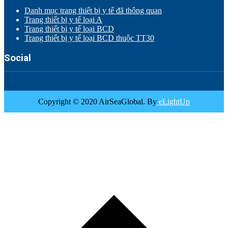
Danh mục trang thiết bị y tế đã thông quan
Trang thiết bị y tế loại A
Trang thiết bị y tế loại BCD
Trang thiết bị y tế loại BCD thuộc TT30
Social
Copyright © 2020 AirSeaGlobal. By
eLightUp