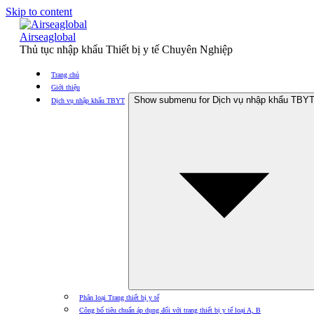
Skip to content
Airseaglobal
Thủ tục nhập khẩu Thiết bị y tế Chuyên Nghiệp
Trang chủ
Giới thiệu
Show submenu for Dịch vụ nhập khẩu TBY
Dịch vụ nhập khẩu TBYT
Phân loại Trang thiết bị y tế
Công bố tiêu chuẩn áp dụng đối với trang thiết bị y tế loại A, B