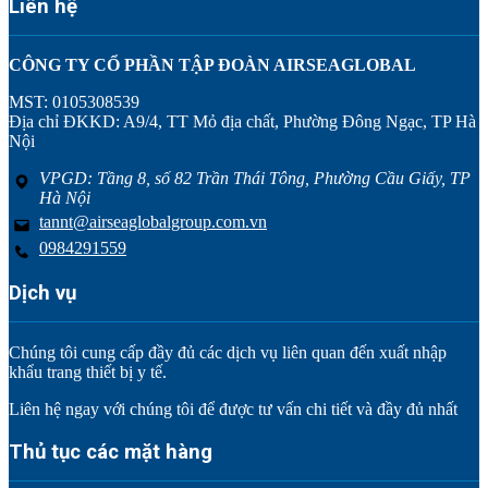
Liên hệ
CÔNG TY CỔ PHẦN TẬP ĐOÀN AIRSEAGLOBAL
MST: 0105308539
Địa chỉ ĐKKD: A9/4, TT Mỏ địa chất, Phường Đông Ngạc, TP Hà
Nội
VPGD: Tầng 8, số 82 Trần Thái Tông, Phường Cầu Giấy, TP
Hà Nội
tannt@airseaglobalgroup.com.vn
0984291559
Dịch vụ
Chúng tôi cung cấp đầy đủ các dịch vụ liên quan đến xuất nhập
khẩu trang thiết bị y tế.
Liên hệ ngay với chúng tôi để được tư vấn chi tiết và đầy đủ nhất
Thủ tục các mặt hàng