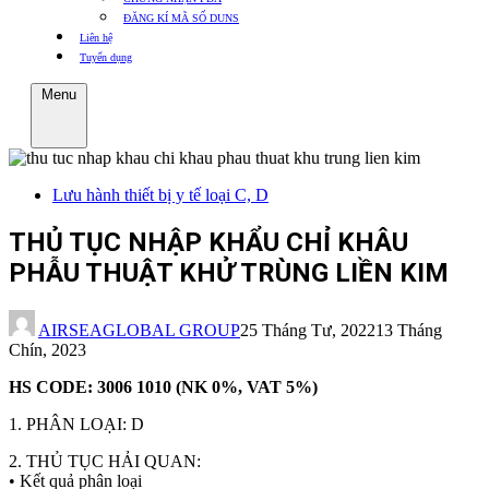
ĐĂNG KÍ MÃ SỐ DUNS
Liên hệ
Tuyển dụng
Menu
Lưu hành thiết bị y tế loại C, D
THỦ TỤC NHẬP KHẨU CHỈ KHÂU
PHẪU THUẬT KHỬ TRÙNG LIỀN KIM
AIRSEAGLOBAL GROUP
25 Tháng Tư, 2022
13 Tháng
Chín, 2023
HS CODE: 3006 1010 (NK 0%, VAT 5%)
1. PHÂN LOẠI: D
2. THỦ TỤC HẢI QUAN:
• Kết quả phân loại