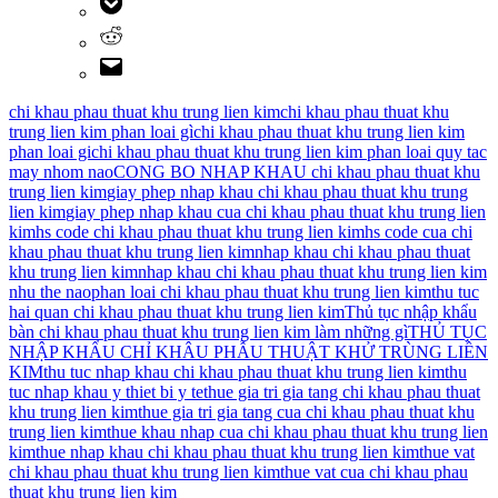
chi khau phau thuat khu trung lien kim
chi khau phau thuat khu
trung lien kim phan loai gì
chi khau phau thuat khu trung lien kim
phan loai gi
chi khau phau thuat khu trung lien kim phan loai quy tac
may nhom nao
CONG BO NHAP KHAU chi khau phau thuat khu
trung lien kim
giay phep nhap khau chi khau phau thuat khu trung
lien kim
giay phep nhap khau cua chi khau phau thuat khu trung lien
kim
hs code chi khau phau thuat khu trung lien kim
hs code cua chi
khau phau thuat khu trung lien kim
nhap khau chi khau phau thuat
khu trung lien kim
nhap khau chi khau phau thuat khu trung lien kim
nhu the nao
phan loai chi khau phau thuat khu trung lien kim
thu tuc
hai quan chi khau phau thuat khu trung lien kim
Thủ tục nhập khẩu
bàn chi khau phau thuat khu trung lien kim làm những gì
THỦ TỤC
NHẬP KHẨU CHỈ KHÂU PHẪU THUẬT KHỬ TRÙNG LIỀN
KIM
thu tuc nhap khau chi khau phau thuat khu trung lien kim
thu
tuc nhap khau y thiet bi y te
thue gia tri gia tang chi khau phau thuat
khu trung lien kim
thue gia tri gia tang cua chi khau phau thuat khu
trung lien kim
thue khau nhap cua chi khau phau thuat khu trung lien
kim
thue nhap khau chi khau phau thuat khu trung lien kim
thue vat
chi khau phau thuat khu trung lien kim
thue vat cua chi khau phau
thuat khu trung lien kim