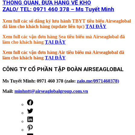
THÔNG QUAN, ĐƯA HÀNG VỀ KHO
ZALO/ TEL: 0971 460 378 – Ms Tuyết Minh
Xem full các số đăng ký lưu hành TBYT tiêu biểu Airseaglobal
đã làm cho khách hàng (update liên tục)
TẠI ĐÂY
Xem full các vận đơn hàng Sea tiêu biểu mà Airseaglobal đã
làm cho khách hàng
TẠI ĐÂY
Xem full các vận đơn hàng Air tiêu biểu mà Airseaglobal đã
làm cho khách hàng
TẠI ĐÂY
CÔNG TY CỔ PHẦN TẬP ĐOÀN AIRSEAGLOBAL
Ms Tuyết Minh: 0971 460 378 (zalo:
zalo.me/0971460378)
Mail:
minhntt@airseaglobalgroup.com.vn