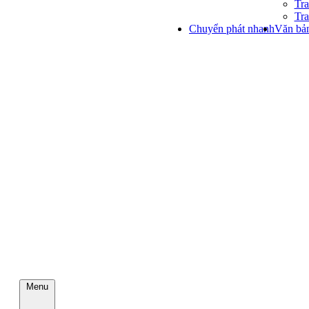
Tra
Tra
Chuyển phát nhanh
Văn bản
Menu