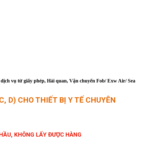
 dịch vụ từ giấy phép, Hải quan, Vận chuyển Fob/ Exw Air/ Sea
, D) CHO THIẾT BỊ Y TẾ CHUYÊN
THẦU, KHÔNG LẤY ĐƯỢC HÀNG