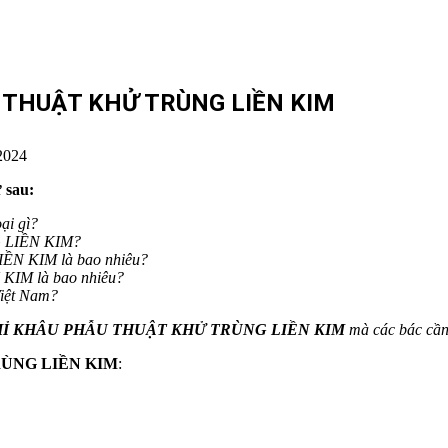
 THUẬT KHỬ TRÙNG LIỀN KIM
2024
 sau:
ại gì?
LIỀN KIM
?
IỀN KIM
là bao nhiêu?
 KIM
là bao nhiêu?
Việt Nam?
Ỉ KHÂU PHẪU THUẬT KHỬ TRÙNG LIỀN KIM
mà các bác cần
ÙNG LIỀN KIM
: