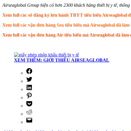
Airseaglobal Group hiện có hơn 2300 khách hàng thiết bị y tế, thông q
Xem full các số đăng ký lưu hành TBYT tiêu biểu Airseaglobal đ
Xem full các vận đơn hàng Sea tiêu biểu mà Airseaglobal đã là
Xem full các vận đơn hàng Air tiêu biểu mà Airseaglobal đã là
XEM THÊM: GIỚI THIỆU AIRSEAGLOBAL