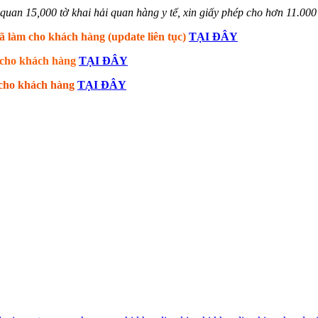
uan 15,000 tờ khai hải quan hàng y tế, xin giấy phép cho hơn 11.000 lo
ã làm cho khách hàng (update liên tục)
TẠI ĐÂY
m cho khách hàng
TẠI ĐÂY
m cho khách hàng
TẠI ĐÂY