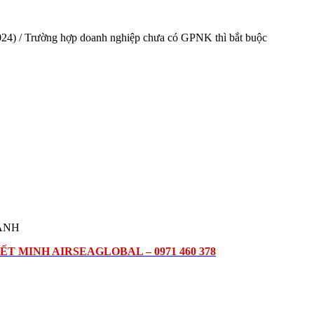
2024) / Trường hợp doanh nghiệp chưa có GPNK thì bắt buộc
HÀNH
ẾT MINH AIRSEAGLOBAL – 0971 460 378