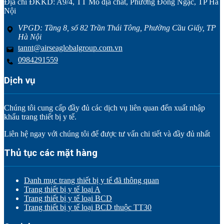
Địa chỉ ĐKKD: A9/4, TT Mỏ địa chất, Phường Đông Ngạc, TP Hà
Nội
VPGD: Tầng 8, số 82 Trần Thái Tông, Phường Cầu Giấy, TP
Hà Nội
tannt@airseaglobalgroup.com.vn
0984291559
Dịch vụ
Chúng tôi cung cấp đầy đủ các dịch vụ liên quan đến xuất nhập
khẩu trang thiết bị y tế.
Liên hệ ngay với chúng tôi để được tư vấn chi tiết và đầy đủ nhất
Thủ tục các mặt hàng
Danh mục trang thiết bị y tế đã thông quan
Trang thiết bị y tế loại A
Trang thiết bị y tế loại BCD
Trang thiết bị y tế loại BCD thuộc TT30