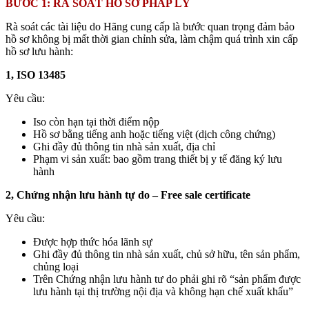
BƯỚC 1: RÀ SOÁT HỒ SƠ PHÁP LÝ
Rà soát các tài liệu do Hãng cung cấp là bước quan trọng đảm bảo
hồ sơ không bị mất thời gian chỉnh sửa, làm chậm quá trình xin cấp
hồ sơ lưu hành:
1, ISO 13485
Yêu cầu:
Iso còn hạn tại thời điểm nộp
Hồ sơ bằng tiếng anh hoặc tiếng việt (dịch công chứng)
Ghi đầy đủ thông tin nhà sản xuất, địa chỉ
Phạm vi sản xuất: bao gồm trang thiết bị y tế đăng ký lưu
hành
2, Chứng nhận lưu hành tự do – Free sale certificate
Yêu cầu:
Được hợp thức hóa lãnh sự
Ghi đầy đủ thông tin nhà sản xuất, chủ sở hữu, tên sản phẩm,
chủng loại
Trên Chứng nhận lưu hành tư do phải ghi rõ “sản phẩm được
lưu hành tại thị trường nội địa và không hạn chế xuất khẩu”