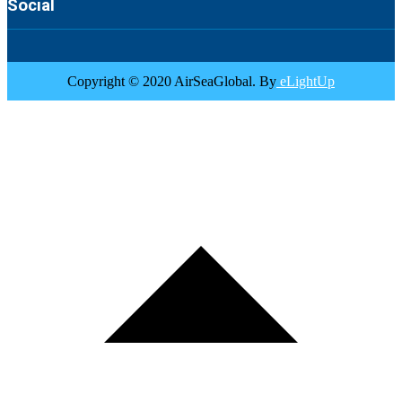
Social
Copyright © 2020 AirSeaGlobal. By
eLightUp