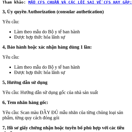
Tham khảo:
MẪU CFS CHUẨN VÀ CÁC LỖI SAI VỀ CFS HAY GẶP:
3, Ủy quyền Authorization (consular authetication)
Yêu cầu:
Làm theo mẫu do Bộ y tế ban hành
Được hợp thức hóa lãnh sự
4, Bảo hành hoặc xác nhận hàng dùng 1 lần:
Yêu cầu:
Làm theo mẫu do Bộ y tế ban hành
Được hợp thức hóa lãnh sự
5, Hướng dẫn sử dụng
Yêu cầu: Hướng dẫn sử dụng gốc của nhà sản xuất
6, Tem nhãn hàng gốc:
Yêu cầu: Scan màu ĐẦY ĐỦ mẫu nhãn của từng chủng loại sản
phẩm, từng quy cách đóng gói
7, Hồ sơ giấy chứng nhận hoặc tuyên bố phù hợp với các tiêu