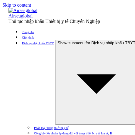
Skip to content
Airseaglobal
Thủ tục nhập khẩu Thiết bị y tế Chuyên Nghiệp
Trang chủ
Giới thiệu
Show submenu for Dịch vụ nhập khẩu TBY
Dịch vụ nhập khẩu TBYT
Phân loại Trang thiết bị y tế
Công bố tiêu chuẩn áp dụng đối với trang thiết bị y tế loại A, B