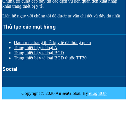
Chúng tôi cung cấp đầy đủ các dịch vụ liên quan đến xuất nhập
khẩu trang thiết bị y tế.
Liên hệ ngay với chúng tôi để được tư vấn chi tiết và đầy đủ nhất
Thủ tục các mặt hàng
Danh mục trang thiết bị y tế đã thông quan
Trang thiết bị y tế loại A
Trang thiết bị y tế loại BCD
Trang thiết bị y tế loại BCD thuộc TT30
Social
Copyright © 2020 AirSeaGlobal. By
eLightUp