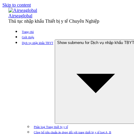
Skip to content
Airseaglobal
Thủ tục nhập khẩu Thiết bị y tế Chuyên Nghiệp
Trang chủ
Giới thiệu
Show submenu for Dịch vụ nhập khẩu TBY
Dịch vụ nhập khẩu TBYT
Phân loại Trang thiết bị y tế
Công bố tiêu chuẩn áp dụng đối với trang thiết bị y tế loại A, B