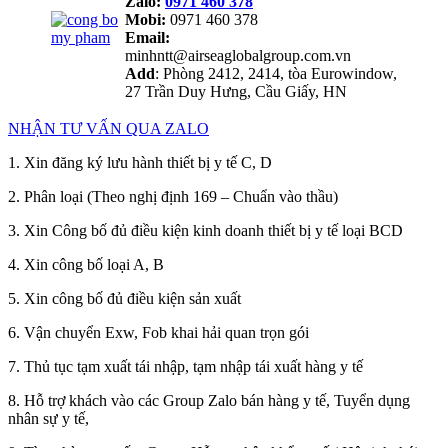
Zalo:
0971 460 378
Mobi:
0971 460 378
Email:
minhntt@airseaglobalgroup.com.vn
Add
: Phòng 2412, 2414, tòa Eurowindow,
27 Trần Duy Hưng, Cầu Giấy, HN
NHẬN TƯ VẤN QUA ZALO
1. Xin đăng ký lưu hành thiết bị y tế C, D
2. Phân loại (Theo nghị định 169 – Chuẩn vào thầu)
3. Xin Công bố đủ điều kiện kinh doanh thiết bị y tế loại BCD
4. Xin công bố loại A, B
5. Xin công bố đủ điều kiện sản xuất
6. Vận chuyển Exw, Fob khai hải quan trọn gói
7. Thủ tục tạm xuất tái nhập, tạm nhập tái xuất hàng y tế
8. Hỗ trợ khách vào các Group Zalo bán hàng y tế, Tuyển dụng
nhân sự y tế,