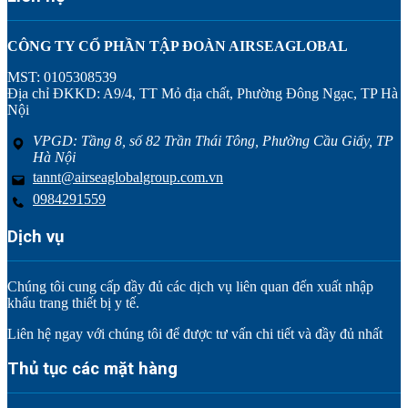
CÔNG TY CỔ PHẦN TẬP ĐOÀN AIRSEAGLOBAL
MST: 0105308539
Địa chỉ ĐKKD: A9/4, TT Mỏ địa chất, Phường Đông Ngạc, TP Hà
Nội
VPGD: Tầng 8, số 82 Trần Thái Tông, Phường Cầu Giấy, TP
Hà Nội
tannt@airseaglobalgroup.com.vn
0984291559
Dịch vụ
Chúng tôi cung cấp đầy đủ các dịch vụ liên quan đến xuất nhập
khẩu trang thiết bị y tế.
Liên hệ ngay với chúng tôi để được tư vấn chi tiết và đầy đủ nhất
Thủ tục các mặt hàng