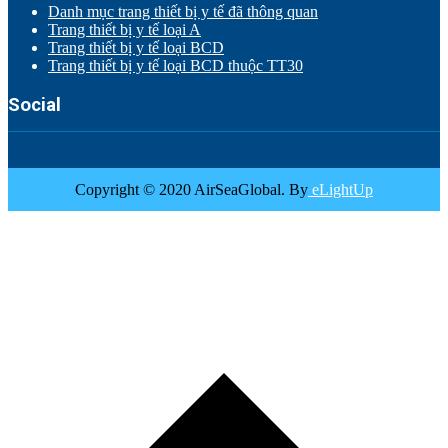
Danh mục trang thiết bị y tế đã thông quan
Trang thiết bị y tế loại A
Trang thiết bị y tế loại BCD
Trang thiết bị y tế loại BCD thuộc TT30
Social
Copyright © 2020 AirSeaGlobal. By
eLightUp