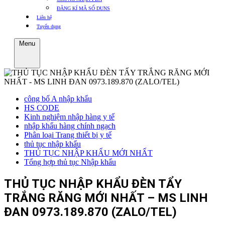
ĐĂNG KÍ MÃ SỐ DUNS
Liên hệ
Tuyển dụng
Menu
công bố A nhập khẩu
HS CODE
Kinh nghiệm nhập hàng y tế
nhập khẩu hàng chính ngạch
Phân loại Trang thiết bị y tế
thủ tục nhập khẩu
THỦ TỤC NHẬP KHẨU MỚI NHẤT
Tổng hợp thủ tục Nhập khẩu
THỦ TỤC NHẬP KHẨU ĐÈN TẨY
TRẮNG RĂNG MỚI NHẤT – MS LINH
ĐAN 0973.189.870 (ZALO/TEL)