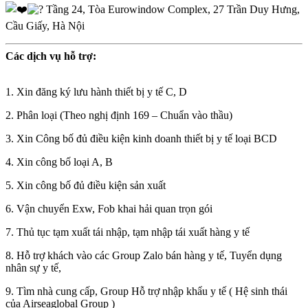
Tầng 24, Tòa Eurowindow Complex, 27 Trần Duy Hưng,
Cầu Giấy, Hà Nội
Các dịch vụ hỗ trợ:
1. Xin đăng ký lưu hành thiết bị y tế C, D
2. Phân loại (Theo nghị định 169 – Chuẩn vào thầu)
3. Xin Công bố đủ điều kiện kinh doanh thiết bị y tế loại BCD
4. Xin công bố loại A, B
5. Xin công bố đủ điều kiện sản xuất
6. Vận chuyển Exw, Fob khai hải quan trọn gói
7. Thủ tục tạm xuất tái nhập, tạm nhập tái xuất hàng y tế
8. Hỗ trợ khách vào các Group Zalo bán hàng y tế, Tuyển dụng
nhân sự y tế,
9. Tìm nhà cung cấp, Group Hỗ trợ nhập khẩu y tế ( Hệ sinh thái
của Airseaglobal Group )