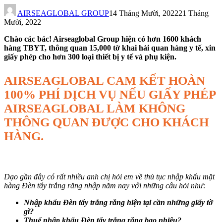
AIRSEAGLOBAL GROUP
14 Tháng Mười, 2022
21 Tháng
Mười, 2022
Chào các bác! Airseaglobal Group hiện có hơn 1600 khách
hàng TBYT, thông quan 15,000 tờ khai hải quan hàng y tế, xin
giấy phép cho hơn 300 loại thiết bị y tế và phụ kiện.
AIRSEAGLOBAL CAM KẾT HOÀN
100% PHÍ DỊCH VỤ NẾU GIẤY PHÉP
AIRSEAGLOBAL LÀM KHÔNG
THÔNG QUAN ĐƯỢC CHO KHÁCH
HÀNG.
Dạo gần đây có rất nhiều anh chị hỏi em về thủ tục nhập khẩu mặt
hàng Đèn tẩy trắng răng nhập năm nay với những câu hỏi như:
Nhập khẩu
Đèn tẩy trắng răng
hiện tại cần những giấy tờ
gì?
Thuế nhập khẩu
Đèn tẩy trắng răng
bao nhiêu?