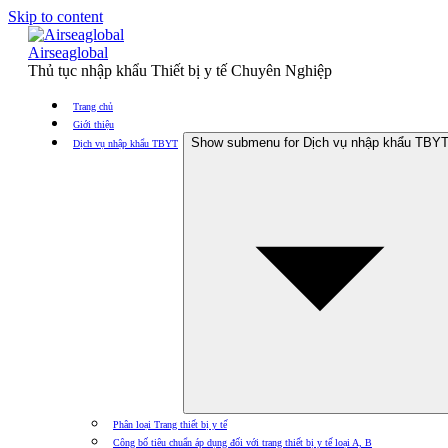
Skip to content
Airseaglobal
Thủ tục nhập khẩu Thiết bị y tế Chuyên Nghiệp
Trang chủ
Giới thiệu
Show submenu for Dịch vụ nhập khẩu TBY
Dịch vụ nhập khẩu TBYT
Phân loại Trang thiết bị y tế
Công bố tiêu chuẩn áp dụng đối với trang thiết bị y tế loại A, B