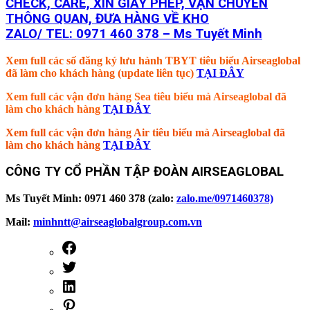
CHECK, CARE, XIN GIẤY PHÉP, VẬN CHUYỂN
THÔNG QUAN, ĐƯA HÀNG VỀ KHO
ZALO/ TEL: 0971 460 378 – Ms Tuyết Minh
Xem full các số đăng ký lưu hành TBYT tiêu biểu Airseaglobal
đã làm cho khách hàng (update liên tục)
TẠI ĐÂY
Xem full các vận đơn hàng Sea tiêu biểu mà Airseaglobal đã
làm cho khách hàng
TẠI ĐÂY
Xem full các vận đơn hàng Air tiêu biểu mà Airseaglobal đã
làm cho khách hàng
TẠI ĐÂY
CÔNG TY CỔ PHẦN TẬP ĐOÀN AIRSEAGLOBAL
Ms Tuyết Minh: 0971 460 378 (zalo:
zalo.me/0971460378)
Mail:
minhntt@airseaglobalgroup.com.vn