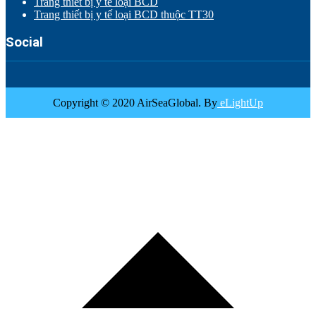
Trang thiết bị y tế loại BCD
Trang thiết bị y tế loại BCD thuộc TT30
Social
Copyright © 2020 AirSeaGlobal. By
eLightUp