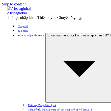
Skip to content
Airseaglobal
Thủ tục nhập khẩu Thiết bị y tế Chuyên Nghiệp
Trang chủ
Giới thiệu
Show submenu for Dịch vụ nhập khẩu TBY
Dịch vụ nhập khẩu TBYT
Phân loại Trang thiết bị y tế
Công bố tiêu chuẩn áp dụng đối với trang thiết bị y tế loại A, B