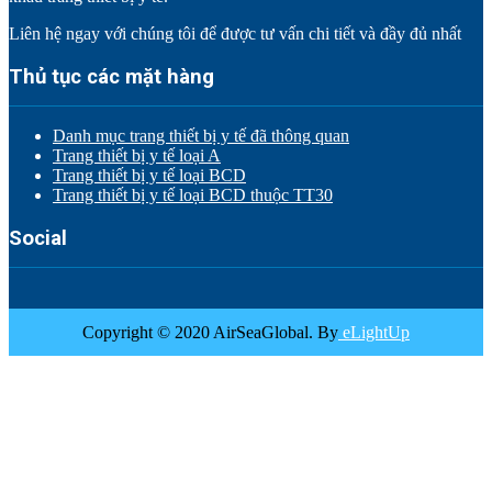
Liên hệ ngay với chúng tôi để được tư vấn chi tiết và đầy đủ nhất
Thủ tục các mặt hàng
Danh mục trang thiết bị y tế đã thông quan
Trang thiết bị y tế loại A
Trang thiết bị y tế loại BCD
Trang thiết bị y tế loại BCD thuộc TT30
Social
Copyright © 2020 AirSeaGlobal. By
eLightUp