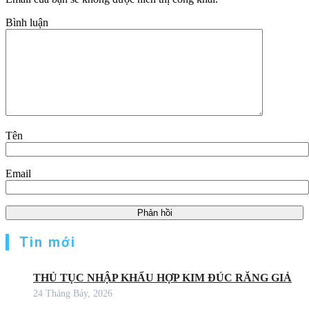
Bình luận
Tên
Email
Tin mới
THỦ TỤC NHẬP KHẨU HỢP KIM ĐÚC RĂNG GIẢ
24 Tháng Bảy, 2026