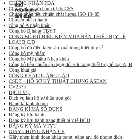
CHỨNG NHẬN FDA
Chứng nhận lưu hành tự do CFS
Chứng nhận tiêu chuẩn chất lượng ISO 13485
Chuyển phát nhanh
công bố A nhập khẩu
Công bố B hàng TBYT
CÔNG BỐ ĐỦ ĐIỀU KIỆN MUA BÁN THIẾT BỊ Y TẾ
LOẠI B,C,D
Công bố đủ điều kiện sản xuất trang thiết bị y tế
Công bố mỹ phẩm
Công bố Mỹ phẩm Nhập khẩu
Công bố tiêu chuẩn áp dụng đối với trang thiết bị y tế loại A, B
Công khai giá
CÔNG KHAI QUẢNG CÁO
CSDT – HỒ SƠ KỸ THUẬT CHUNG ASEAN
CV2373
DỊCH VỤ
Dịch vụ làm hồ sơ thầu trọn gói
Đăng kí kinh doanh
ĐĂNG KÍ MÃ SỐ DUNS
Đăng ký lưu hành
Đăng ký lưu hành trang thiết bị y tế BCD
ĐĂNG KÝ MÃ VTYT
GIẤY CHỨNG NHẬN CE
GIấy phép kinh doan khẩu trang, găng tay, đồ phòng dịch