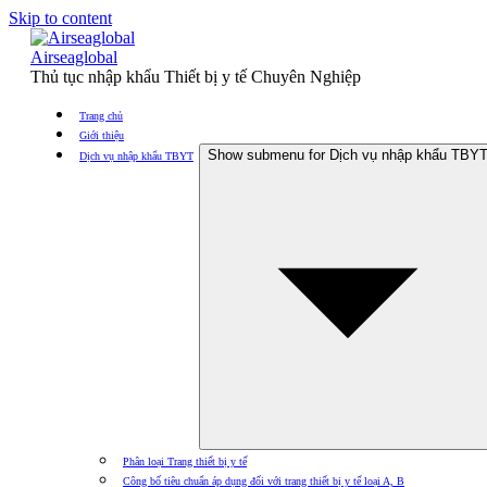
Skip to content
Airseaglobal
Thủ tục nhập khẩu Thiết bị y tế Chuyên Nghiệp
Trang chủ
Giới thiệu
Show submenu for Dịch vụ nhập khẩu TBY
Dịch vụ nhập khẩu TBYT
Phân loại Trang thiết bị y tế
Công bố tiêu chuẩn áp dụng đối với trang thiết bị y tế loại A, B