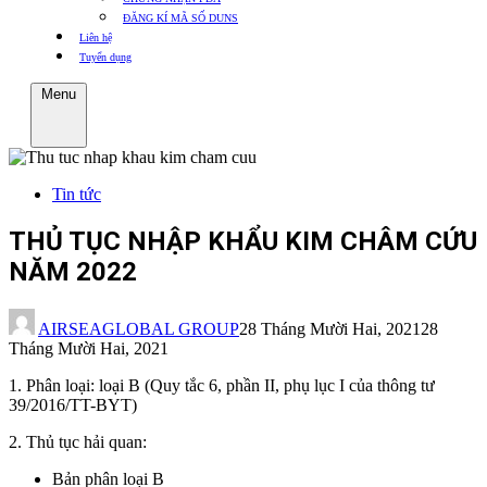
ĐĂNG KÍ MÃ SỐ DUNS
Liên hệ
Tuyển dụng
Menu
Tin tức
THỦ TỤC NHẬP KHẨU KIM CHÂM CỨU
NĂM 2022
AIRSEAGLOBAL GROUP
28 Tháng Mười Hai, 2021
28
Tháng Mười Hai, 2021
1. Phân loại: loại B (Quy tắc 6, phần II, phụ lục I của thông tư
39/2016/TT-BYT)
2. Thủ tục hải quan:
Bản phân loại B