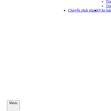
Tra
Tra
Chuyển phát nhanh
Văn bản
Menu