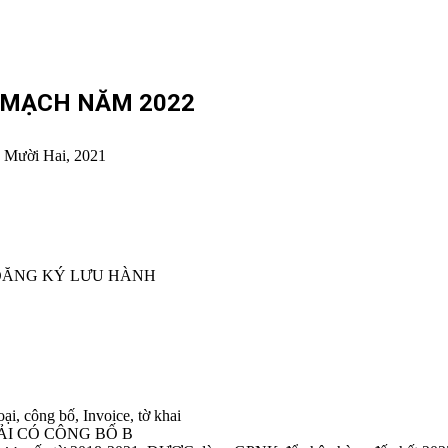
 MẠCH NĂM 2022
 Mười Hai, 2021
/ ĐĂNG KÝ LƯU HÀNH
i, công bố, Invoice, tờ khai
ẢI CÓ CÔNG BỐ B