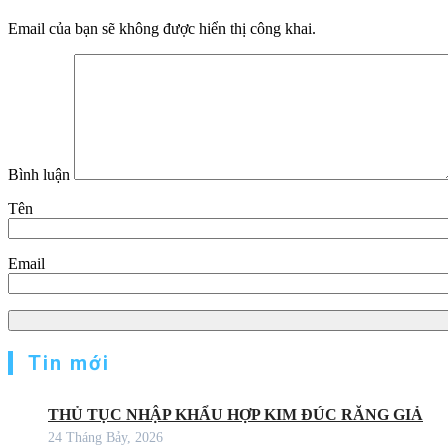
Email của bạn sẽ không được hiển thị công khai.
Bình luận
Tên
Email
Tin mới
THỦ TỤC NHẬP KHẨU HỢP KIM ĐÚC RĂNG GIẢ
24 Tháng Bảy, 2026