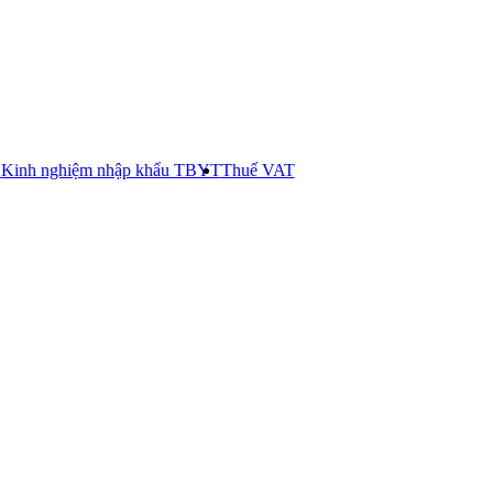
E
Kinh nghiệm nhập khẩu TBYT
Thuế VAT