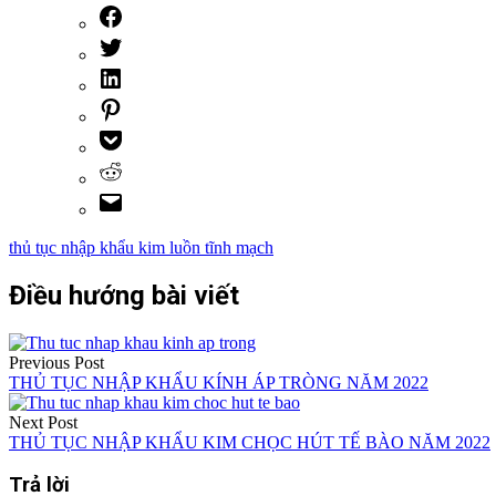
thủ tục nhập khẩu kim luồn tĩnh mạch
Điều hướng bài viết
Previous Post
THỦ TỤC NHẬP KHẨU KÍNH ÁP TRÒNG NĂM 2022
Next Post
THỦ TỤC NHẬP KHẨU KIM CHỌC HÚT TẾ BÀO NĂM 2022
Trả lời