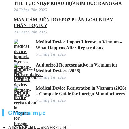
THỦ TỤC NHẬP KHẨU HỢP KIM ĐÚC RĂNG GIẢ
24 Tháng Bảy, 2026
MÁY CẢM BIẾN ĐO SPO2 PHÂN LOẠI B HAY
PHÂN LOẠI C?
23 Tháng Bảy, 2026
Medical Device Import License in Vietnam –
What Happens After Registration?
6 Tháng Tư, 2026
Authorized Representative in Vietnam for
Medical Devices (2026)
6 Tháng Tư, 2026
Medical Device Registration in Vietnam (2026)
– Complete Guide for Foreign Manufacturers
6 Tháng Tư, 2026
Chuyên mục
AIRFREIGHT – SEAFREIGHT