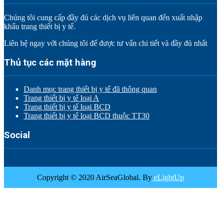
Chúng tôi cung cấp đầy đủ các dịch vụ liên quan đến xuất nhập
khẩu trang thiết bị y tế.
Liên hệ ngay với chúng tôi để được tư vấn chi tiết và đầy đủ nhất
Thủ tục các mặt hàng
Danh mục trang thiết bị y tế đã thông quan
Trang thiết bị y tế loại A
Trang thiết bị y tế loại BCD
Trang thiết bị y tế loại BCD thuộc TT30
Social
Copyright © 2020 AirSeaGlobal. By
eLightUp