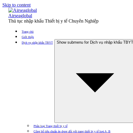
Skip to content
Airseaglobal
Thủ tục nhập khẩu Thiết bị y tế Chuyên Nghiệp
Trang chủ
Giới thiệu
Show submenu for Dịch vụ nhập khẩu TBY
Dịch vụ nhập khẩu TBYT
Phân loại Trang thiết bị y tế
Công bố tiêu chuẩn áp dụng đối với trang thiết bị y tế loại A, B