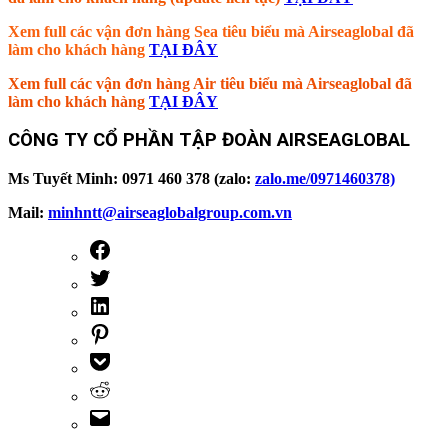
Xem full các vận đơn hàng Sea tiêu biểu mà Airseaglobal đã
làm cho khách hàng
TẠI ĐÂY
Xem full các vận đơn hàng Air tiêu biểu mà Airseaglobal đã
làm cho khách hàng
TẠI ĐÂY
CÔNG TY CỔ PHẦN TẬP ĐOÀN AIRSEAGLOBAL
Ms Tuyết Minh: 0971 460 378 (zalo:
zalo.me/0971460378)
Mail:
minhntt@airseaglobalgroup.com.vn