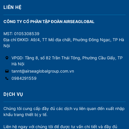
LIÊN HỆ
CÔNG TY CỔ PHẦN TẬP ĐOÀN AIRSEAGLOBAL
MST: 0105308539
Địa chỉ ĐKKD: A9/4, TT Mỏ địa chất, Phường Đông Ngạc, TP Hà
Nội
VPGD: Tầng 8, số 82 Trần Thái Tông, Phường Cầu Giấy, TP
Hà Nội
tannt@airseaglobalgroup.com.vn
0984291559
DỊCH VỤ
Chúng tôi cung cấp đầy đủ các dịch vụ liên quan đến xuất nhập
khẩu trang thiết bị y tế.
Liên hệ ngay với chúng tôi để được tư vấn chi tiết và đầy đủ