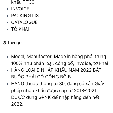
khẩu TT30
INVOICE
PACKING LIST
CATALOGUE
TỜ KHAI
3. Lưu ý:
Model, Manufactor, Made in hàng phải trùng
100% như phân loại, công bố, Invoice, tờ khai
HÀNG LOẠI B NHẬP KHẨU NĂM 2022 BẮT
BUỘC PHẢI CÓ CÔNG BỐ B
HÀNG thuộc thông tư 30, đang có sẵn Giấy
phép nhập khẩu được cấp từ 2018-2021:
ĐƯỢC dùng GPNK để nhập hàng đến hết
2022.