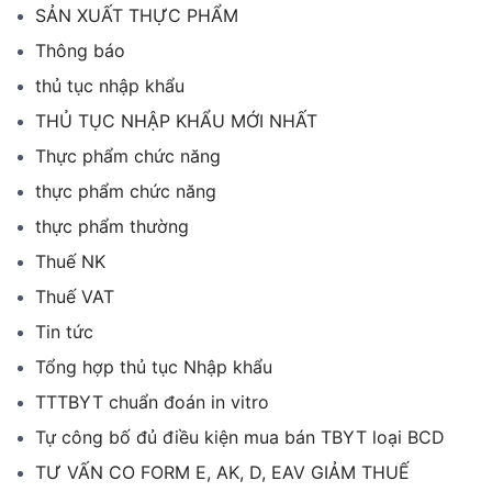
SẢN XUẤT THỰC PHẨM
Thông báo
thủ tục nhập khẩu
THỦ TỤC NHẬP KHẨU MỚI NHẤT
Thực phẩm chức năng
thực phẩm chức năng
thực phẩm thường
Thuế NK
Thuế VAT
Tin tức
Tổng hợp thủ tục Nhập khẩu
TTTBYT chuẩn đoán in vitro
Tự công bố đủ điều kiện mua bán TBYT loại BCD
TƯ VẤN CO FORM E, AK, D, EAV GIẢM THUẾ