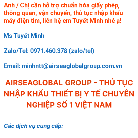
Anh / Chị cần hỗ trợ chuẩn hóa giấy phép,
thông quan, vận chuyển, thủ tục nhập khẩu
máy điện tim, liên hệ em Tuyết Minh nhé ạ!
Ms Tuyết Minh
Zalo/Tel: 0971.460.378 (zalo/tel)
Email: minhntt@airseaglobalgroup.com.vn
AIRSEAGLOBAL
GROUP –
THỦ TỤC
NHẬP KHẨU THIẾT BỊ Y TẾ CHUYÊN
NGHIỆP SỐ 1 VIỆT NAM
Các dịch vụ cung cấp: