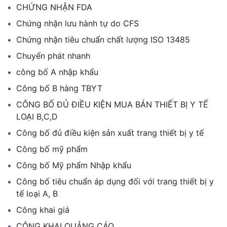
CHỨNG NHẬN FDA
Chứng nhận lưu hành tự do CFS
Chứng nhận tiêu chuẩn chất lượng ISO 13485
Chuyển phát nhanh
công bố A nhập khẩu
Công bố B hàng TBYT
CÔNG BỐ ĐỦ ĐIỀU KIỆN MUA BÁN THIẾT BỊ Y TẾ
LOẠI B,C,D
Công bố đủ điều kiện sản xuất trang thiết bị y tế
Công bố mỹ phẩm
Công bố Mỹ phẩm Nhập khẩu
Công bố tiêu chuẩn áp dụng đối với trang thiết bị y
tế loại A, B
Công khai giá
CÔNG KHAI QUẢNG CÁO