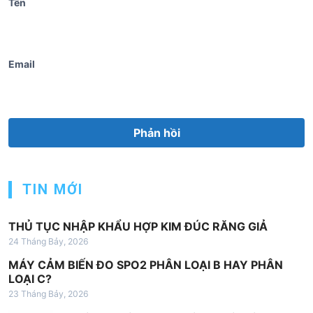
Tên
Email
TIN MỚI
THỦ TỤC NHẬP KHẨU HỢP KIM ĐÚC RĂNG GIẢ
24 Tháng Bảy, 2026
MÁY CẢM BIẾN ĐO SPO2 PHÂN LOẠI B HAY PHÂN
LOẠI C?
23 Tháng Bảy, 2026