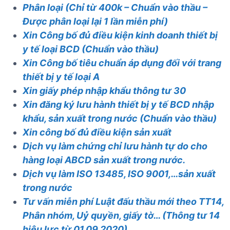
Phân loại (Chỉ từ 400k – Chuẩn vào thầu –
Được phân loại lại 1 lần miễn phí)
Xin Công bố đủ điều kiện kinh doanh thiết bị
y tế loại BCD (Chuẩn vào thầu)
Xin Công bố tiêu chuẩn áp dụng đối với trang
thiết bị y tế loại A
Xin giấy phép nhập khẩu thông tư 30
Xin đăng ký lưu hành thiết bị y tế BCD nhập
khẩu, sản xuất trong nước (Chuẩn vào thầu)
Xin công bố đủ điều kiện sản xuất
Dịch vụ làm chứng chỉ lưu hành tự do cho
hàng loại ABCD sản xuất trong nước.
Dịch vụ làm ISO 13485, ISO 9001,…sản xuất
trong nước
Tư vấn miễn phí Luật đấu thầu mới theo TT14,
Phân nhóm, Uỷ quyền, giấy tờ… (Thông tư 14
hiệu lực từ 01.09.2020)