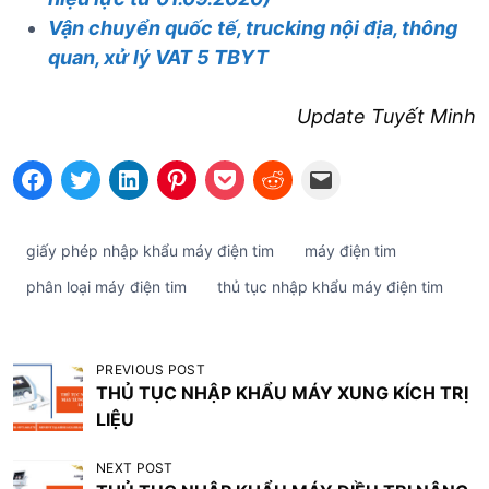
Vận chuyển quốc tế, trucking nội địa, thông
quan, xử lý VAT 5 TBYT
Update Tuyết Minh
giấy phép nhập khẩu máy điện tim
máy điện tim
phân loại máy điện tim
thủ tục nhập khẩu máy điện tim
Đ
PREVIOUS POST
THỦ TỤC NHẬP KHẨU MÁY XUNG KÍCH TRỊ
i
LIỆU
ề
u
NEXT POST