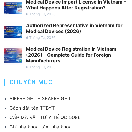
Medical Device Import License in Vietnam –
What Happens After Registration?
6 Tháng Tư, 2026
Authorized Representative in Vietnam for
Medical Devices (2026)
6 Tháng Tư, 2026
Medical Device Registration in Vietnam
(2026) – Complete Guide for Foreign
Manufacturers
6 Tháng Tư, 2026
CHUYÊN MỤC
AIRFREIGHT – SEAFREIGHT
Cách đặt tên TTBYT
CẤP MÃ VẬT TƯ Y TẾ QĐ 5086
Chỉ nha khoa, tăm nha khoa