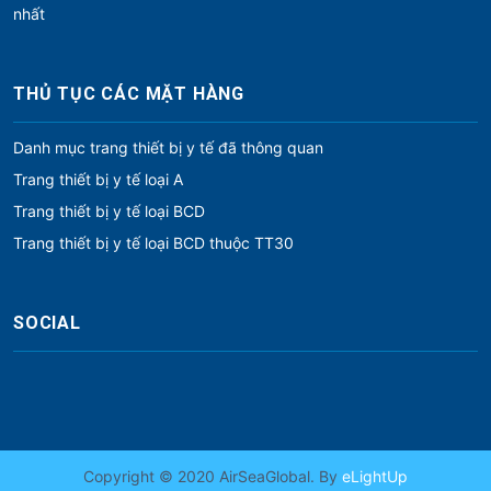
nhất
THỦ TỤC CÁC MẶT HÀNG
Danh mục trang thiết bị y tế đã thông quan
Trang thiết bị y tế loại A
Trang thiết bị y tế loại BCD
Trang thiết bị y tế loại BCD thuộc TT30
SOCIAL
Copyright © 2020 AirSeaGlobal. By
eLightUp