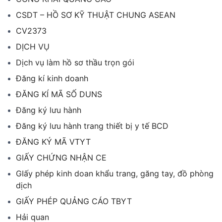
CSDT – HỒ SƠ KỸ THUẬT CHUNG ASEAN
CV2373
DỊCH VỤ
Dịch vụ làm hồ sơ thầu trọn gói
Đăng kí kinh doanh
ĐĂNG KÍ MÃ SỐ DUNS
Đăng ký lưu hành
Đăng ký lưu hành trang thiết bị y tế BCD
ĐĂNG KÝ MÃ VTYT
GIẤY CHỨNG NHẬN CE
GIấy phép kinh doan khẩu trang, găng tay, đồ phòng
dịch
GIẤY PHÉP QUẢNG CÁO TBYT
Hải quan