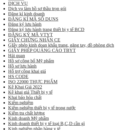
DỊCH VỤ
Dịch vụ làm hồ sơ thầu trọn gói
Đăng kí kinh doanh
ĐĂNG KÍ MÃ SỐ DUNS
Đăng ký lưu hành
Đăng ký lưu hành trang thiết bị y tế BCD
ĐĂNG KÝ MÃ VTYT
GIẤY CHỨNG NHẬN CE
GIấy phép kinh doan khẩu trang, găng tay, đồ phòng dịch
GIẤY PHÉP QUẢNG CÁO TBYT
Hải quan
Hồ sơ công bố Mỹ phẩm
Hồ sơ lưu hành
Hỗ trợ công khai giá
HS CODE
ISO 22000 THỰC PHẨM
Kê Khai Giá 2022
Kê khai giá Thiết bị y tế
Khai báo hóa chất
Kiểm nghiệm
Kiểm nghiệm thiết bị y tế trong nước
Kiểm tra chất lượng
Kinh doanh Mỹ phẩm
Kinh doanh thiết bị y tế loại B,C,D cần gì
Kinh nghiệm nhập hàng y tế