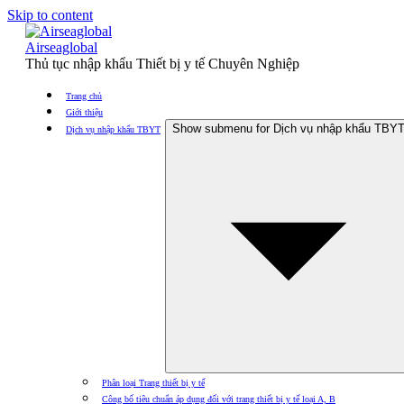
Skip to content
Airseaglobal
Thủ tục nhập khẩu Thiết bị y tế Chuyên Nghiệp
Trang chủ
Giới thiệu
Show submenu for Dịch vụ nhập khẩu TBY
Dịch vụ nhập khẩu TBYT
Phân loại Trang thiết bị y tế
Công bố tiêu chuẩn áp dụng đối với trang thiết bị y tế loại A, B