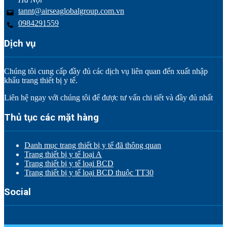
tannt@airseaglobalgroup.com.vn
0984291559
Dịch vụ
Chúng tôi cung cấp đầy đủ các dịch vụ liên quan đến xuất nhập
khẩu trang thiết bị y tế.
Liên hệ ngay với chúng tôi để được tư vấn chi tiết và đầy đủ nhất
Thủ tục các mặt hàng
Danh mục trang thiết bị y tế đã thông quan
Trang thiết bị y tế loại A
Trang thiết bị y tế loại BCD
Trang thiết bị y tế loại BCD thuộc TT30
Social