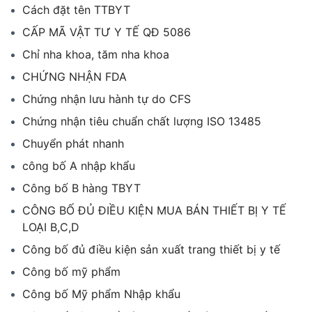
Cách đặt tên TTBYT
CẤP MÃ VẬT TƯ Y TẾ QĐ 5086
Chỉ nha khoa, tăm nha khoa
CHỨNG NHẬN FDA
Chứng nhận lưu hành tự do CFS
Chứng nhận tiêu chuẩn chất lượng ISO 13485
Chuyển phát nhanh
công bố A nhập khẩu
Công bố B hàng TBYT
CÔNG BỐ ĐỦ ĐIỀU KIỆN MUA BÁN THIẾT BỊ Y TẾ
LOẠI B,C,D
Công bố đủ điều kiện sản xuất trang thiết bị y tế
Công bố mỹ phẩm
Công bố Mỹ phẩm Nhập khẩu