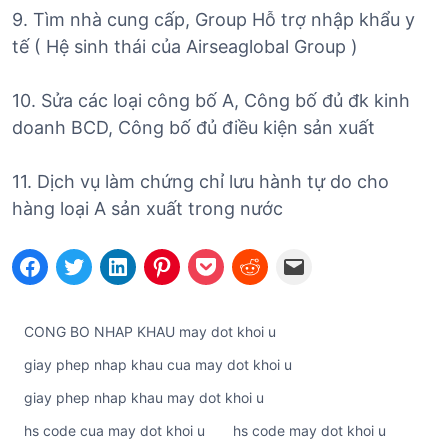
9. Tìm nhà cung cấp, Group Hỗ trợ nhập khẩu y
tế ( Hệ sinh thái của Airseaglobal Group )
10. Sửa các loại công bố A, Công bố đủ đk kinh
doanh BCD, Công bố đủ điều kiện sản xuất
11. Dịch vụ làm chứng chỉ lưu hành tự do cho
hàng loại A sản xuất trong nước
CONG BO NHAP KHAU may dot khoi u
giay phep nhap khau cua may dot khoi u
giay phep nhap khau may dot khoi u
hs code cua may dot khoi u
hs code may dot khoi u