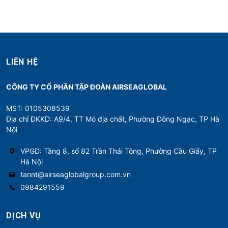
LIÊN HỆ
CÔNG TY CỔ PHẦN TẬP ĐOÀN AIRSEAGLOBAL
MST: 0105308539
Địa chỉ ĐKKD: A9/4, TT Mỏ địa chất, Phường Đông Ngạc, TP Hà
Nội
VPGD: Tầng 8, số 82 Trần Thái Tông, Phường Cầu Giấy, TP
Hà Nội
tannt@airseaglobalgroup.com.vn
0984291559
DỊCH VỤ