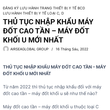
ĐĂNG KÝ LƯU HÀNH TRANG THIẾT BỊ Y TẾ BCD
LƯU HÀNH THIẾT BỊ Y TẾ LOẠI C, D
THỦ TỤC NHẬP KHẨU MÁY
ĐỐT CAO TẦN – MÁY ĐỐT
KHỐI U MỚI NHẤT
AIRSEAGLOBAL GROUP
16 Tháng Sáu, 2022
THỦ TỤC NHẬP KHẨU MÁY ĐỐT CAO TẦN – MÁY
ĐỐT KHỐI U MỚI NHẤT
Từ năm 2022 thì thủ tục nhập khẩu đối với máy
đốt cao tần – máy đốt khối u sẽ như thế nào?
Máy đốt cao tần – máy đốt khối u thuộc loại C