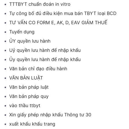
TTTBYT chuẩn đoán in vitro
Tự công bố đủ điều kiện mua bán TBYT loại BCD
TƯ VẤN CO FORM E, AK, D, EAV GIẢM THUẾ
Tuyển dụng
ỦY quyền lưu hành
Uỷ quyền lưu hành để nhập khẩu
Ủy quyền lưu hành để nhập khẩu
Văn bản chỉ đạo điều hành
VĂN BẢN LUẬT
Văn bản pháp luật
Văn bản pháp quy
vào thầu ttbyt
Xin giấy phép nhập khẩu Thông tư 30
xuất khẩu khẩu trang