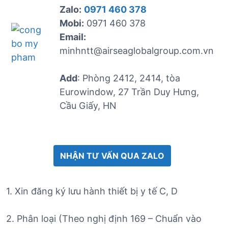
Zalo:
0971 460 378
Mobi:
0971 460 378
Email:
minhntt@airseaglobalgroup.com.vn
Add
: Phòng 2412, 2414, tòa
Eurowindow, 27 Trần Duy Hưng,
Cầu Giấy, HN
NHẬN TƯ VẤN QUA ZALO
1. Xin đăng ký lưu hành thiết bị y tế C, D
2. Phân loại (Theo nghị định 169 – Chuẩn vào