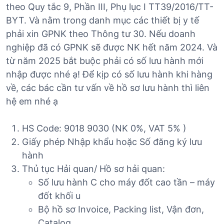
theo Quy tắc 9, Phần III, Phụ lục I TT39/2016/TT-
BYT. Và nằm trong danh mục các thiết bị y tế
phải xin GPNK theo Thông tư 30. Nếu doanh
nghiệp đã có GPNK sẽ được NK hết năm 2024. Và
từ năm 2025 bắt buộc phải có số lưu hành mới
nhập được nhé ạ! Để kịp có số lưu hành khi hàng
về, các bác cần tư vấn về hồ sơ lưu hành thì liên
hệ em nhé ạ
HS Code: 9018 9030 (NK 0%, VAT 5% )
Giấy phép Nhập khẩu hoặc Số đăng ký lưu
hành
Thủ tục Hải quan/ Hồ sơ hải quan:
Số lưu hành C cho máy đốt cao tần – máy
đốt khối u
Bộ hồ sơ Invoice, Packing list, Vận đơn,
Catalog