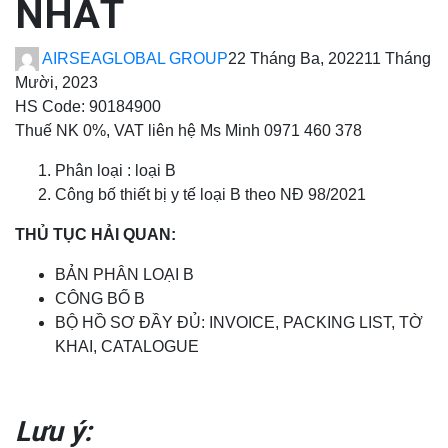
NHẤT
AIRSEAGLOBAL GROUP
22 Tháng Ba, 2022
11 Tháng
Mười, 2023
HS Code: 90184900
Thuế NK 0%, VAT liên hệ Ms Minh 0971 460 378
Phân loại : loại B
Công bố thiết bị y tế loại B theo NĐ 98/2021
THỦ TỤC HẢI QUAN:
BẢN PHÂN LOẠI B
CÔNG BỐ B
BỘ HỒ SƠ ĐẦY ĐỦ: INVOICE, PACKING LIST, TỜ
KHAI, CATALOGUE
Lưu ý: