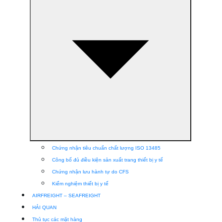
Chứng nhận tiêu chuẩn chất lượng ISO 13485
Công bố đủ điều kiện sản xuất trang thiết bị y tế
Chứng nhận lưu hành tự do CFS
Kiểm nghiệm thiết bị y tế
AIRFREIGHT – SEAFREIGHT
HẢI QUAN
Thủ tục các mặt hàng