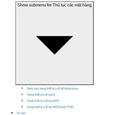
Show submenu for Thủ tục các mặt hàng
Danh mục trang thiết bị y tế đã thông quan
Trang thiết bị y tế loại A
Trang thiết bị y tế loại BCD
Trang thiết bị y tế loại BCD thuộc TT30
Tin mới