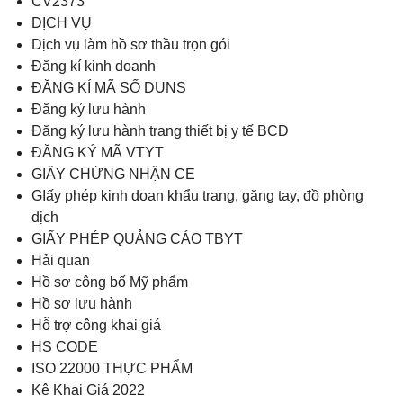
CV2373
DỊCH VỤ
Dịch vụ làm hồ sơ thầu trọn gói
Đăng kí kinh doanh
ĐĂNG KÍ MÃ SỐ DUNS
Đăng ký lưu hành
Đăng ký lưu hành trang thiết bị y tế BCD
ĐĂNG KÝ MÃ VTYT
GIẤY CHỨNG NHẬN CE
GIấy phép kinh doan khẩu trang, găng tay, đồ phòng
dịch
GIẤY PHÉP QUẢNG CÁO TBYT
Hải quan
Hồ sơ công bố Mỹ phẩm
Hồ sơ lưu hành
Hỗ trợ công khai giá
HS CODE
ISO 22000 THỰC PHẨM
Kê Khai Giá 2022