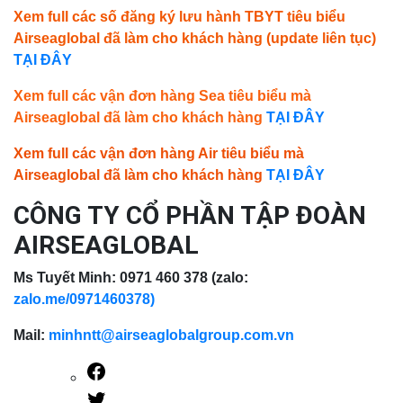
Xem full các số đăng ký lưu hành TBYT tiêu biểu
Airseaglobal đã làm cho khách hàng (update liên tục)
TẠI ĐÂY
Xem full các vận đơn hàng Sea tiêu biểu mà
Airseaglobal đã làm cho khách hàng
TẠI ĐÂY
Xem full các vận đơn hàng Air tiêu biểu mà
Airseaglobal đã làm cho khách hàng
TẠI ĐÂY
CÔNG TY CỔ PHẦN TẬP ĐOÀN
AIRSEAGLOBAL
Ms Tuyết Minh: 0971 460 378 (zalo:
zalo.me/0971460378)
Mail:
minhntt@airseaglobalgroup.com.vn