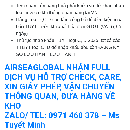
Tem nhãn trên hàng hoá phải khớp với tờ khai, phân
loại, invoice khi thông quan hàng tại VN.
Hàng Loại B,C,D cần làm công bố đủ điều kiện mua
bán TBYT trước khi xuất hóa đơn GTGT (VAT) (3-5
ngày)
Thủ tục nhập khẩu TBYT loại C, D 2025: tất cả các
TTBYT loại C, D để nhập khẩu đều cần ĐĂNG KÝ
SỐ LƯU HÀNH LƯU HÀNH
AIRSEAGLOBAL NHẬN FULL
DỊCH VỤ HỖ TRỢ CHECK, CARE,
XIN GIẤY PHÉP, VẬN CHUYỂN
THÔNG QUAN, ĐƯA HÀNG VỀ
KHO
ZALO/ TEL: 0971 460 378 – Ms
Tuyết Minh