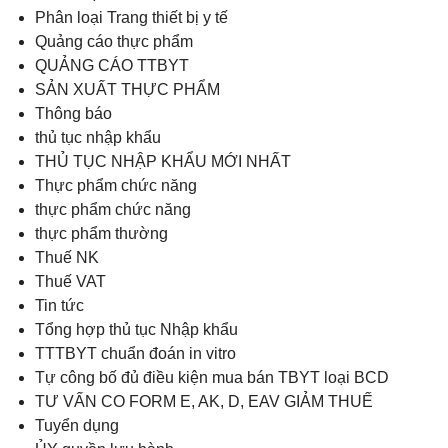
Phân loại Trang thiết bị y tế
Quảng cáo thực phẩm
QUẢNG CÁO TTBYT
SẢN XUẤT THỰC PHẨM
Thông báo
thủ tục nhập khẩu
THỦ TỤC NHẬP KHẨU MỚI NHẤT
Thực phẩm chức năng
thực phẩm chức năng
thực phẩm thường
Thuế NK
Thuế VAT
Tin tức
Tổng hợp thủ tục Nhập khẩu
TTTBYT chuẩn đoán in vitro
Tự công bố đủ điều kiện mua bán TBYT loại BCD
TƯ VẤN CO FORM E, AK, D, EAV GIẢM THUẾ
Tuyển dụng