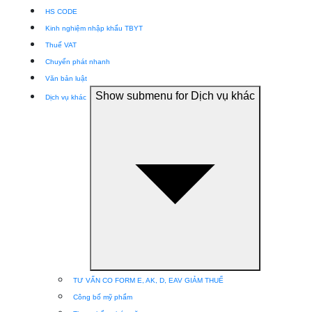
HS CODE
Kinh nghiệm nhập khẩu TBYT
Thuế VAT
Chuyển phát nhanh
Văn bản luật
Show submenu for Dịch vụ khác
Dịch vụ khác
TƯ VẤN CO FORM E, AK, D, EAV GIẢM THUẾ
Công bố mỹ phẩm