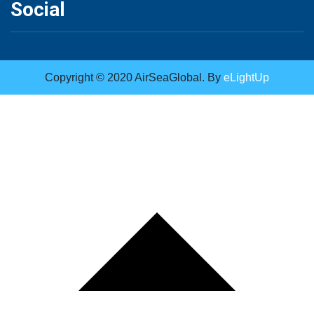
Social
Copyright © 2020 AirSeaGlobal. By
eLightUp