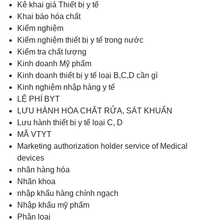
Kê khai giá Thiết bị y tế
Khai báo hóa chất
Kiểm nghiệm
Kiểm nghiệm thiết bị y tế trong nước
Kiểm tra chất lượng
Kinh doanh Mỹ phẩm
Kinh doanh thiết bị y tế loại B,C,D cần gì
Kinh nghiệm nhập hàng y tế
LỆ PHÍ BYT
LƯU HÀNH HÓA CHẤT RỬA, SÁT KHUẨN
Lưu hành thiết bị y tế loại C, D
MÃ VTYT
Marketing authorization holder service of Medical
devices
nhãn hàng hóa
Nhãn khoa
nhập khẩu hàng chính ngạch
Nhập khẩu mỹ phẩm
Phân loại